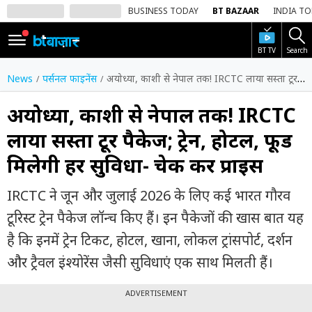
BUSINESS TODAY
BT BAZAAR
INDIA T
BT TV
Search
SIGN
IN
News
पर्सनल फाइनेंस
अयोध्या, काशी से नेपाल तक! IRCTC लाया सस्ता टूर पैकेज; ट्रेन, होटल, फूड मिलेगी हर सुविधा- चेक करें प्राइस
Dark
Mode
अयोध्या, काशी से नेपाल तक! IRCTC
लाया सस्ता टूर पैकेज; ट्रेन, होटल, फूड
होम
मिलेगी हर सुविधा- चेक करें प्राइस
शेयर
बाज़ार
IRCTC ने जून और जुलाई 2026 के लिए कई भारत गौरव
वीडियो
टूरिस्ट ट्रेन पैकेज लॉन्च किए हैं। इन पैकेजों की खास बात यह
है कि इनमें ट्रेन टिकट, होटल, खाना, लोकल ट्रांसपोर्ट, दर्शन
ट्रेंडिंग
और ट्रैवल इंश्योरेंस जैसी सुविधाएं एक साथ मिलती हैं।
बिजनेस
न्यूज
ADVERTISEMENT