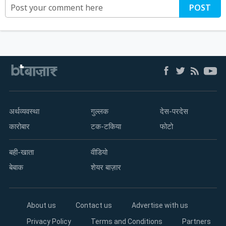
POST
अर्थव्यवस्था
गुल्लक
देस-परदेस
कारोबार
टक-टकिया
फोटो
बही-खाता
वीडियो
बेबाक
शेयर बाज़ार
About us
Contact us
Advertise with us
Privacy Policy
Terms and Conditions
Partners