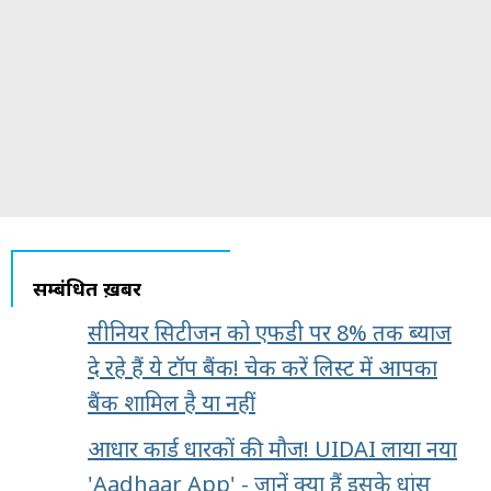
सम्बंधित ख़बरें
सीनियर सिटीजन को एफडी पर 8% तक ब्याज
दे रहे हैं ये टॉप बैंक! चेक करें लिस्ट में आपका
बैंक शामिल है या नहीं
आधार कार्ड धारकों की मौज! UIDAI लाया नया
'Aadhaar App' - जानें क्या हैं इसके धांसू