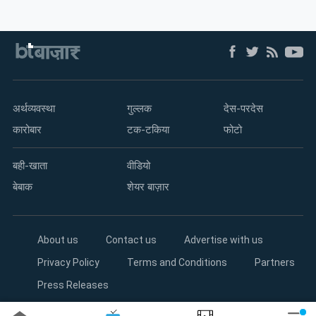
अर्थव्यवस्था
गुल्लक
देस-परदेस
कारोबार
टक-टकिया
फोटो
बही-खाता
वीडियो
बेबाक
शेयर बाज़ार
About us
Contact us
Advertise with us
Privacy Policy
Terms and Conditions
Partners
Press Releases
Copyright©2026 Living Media India Limited. For reprint rights: