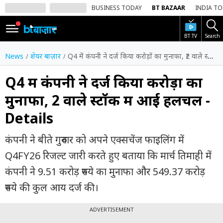
BUSINESS TODAY
BT BAZAAR
INDIA T
BT TV
Search
SIGN
IN
News
शेयर बाज़ार
Q4 में कंपनी ने दर्ज किया करोड़ों का मुनाफा, ₹2 वाले स्टॉक में आई हलचल - Details
Dark
Mode
Q4 में कंपनी ने दर्ज किया करोड़ों का
मुनाफा, ₹2 वाले स्टॉक में आई हलचल -
होम
Details
शेयर
बाज़ार
कंपनी ने बीते गुरुवार को अपने एक्सचेंज फाइलिंग में
वीडियो
Q4FY26 रिजल्ट जारी करते हुए बताया कि मार्च तिमाही में
कंपनी ने 9.51 करोड़ रुपये का मुनाफा और 549.37 करोड़
ट्रेंडिंग
रुपये की कुल आय दर्ज की।
बिजनेस
न्यूज
ADVERTISEMENT