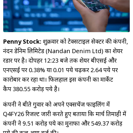
म्यूचुअल
फंड
Penny Stock:
शुक्रवार को टेक्सटाइल सेक्टर की कंपनी,
नंदन डेनिम लिमिटेड (Nandan Denim Ltd) का शेयर
रडार पर है। दोपहर 12:23 बजे तक शेयर बीएसई और
एनएसई पर 0.38% या 0.01 रुपये चढ़कर 2.64 रुपये पर
कारोबार कर रहा था। फिलहाल इस कंपनी का मार्केट
कैप 380.55 करोड़ रुपये है।
कंपनी ने बीते गुरुवार को अपने एक्सचेंज फाइलिंग में
Q4FY26 रिजल्ट जारी करते हुए बताया कि मार्च तिमाही में
कंपनी ने 9.51 करोड़ रुपये का मुनाफा और 549.37 करोड़
रुपये की कुल आय दर्ज की।