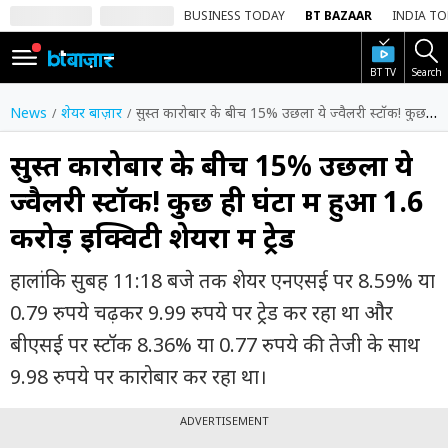
BUSINESS TODAY
BT BAZAAR
INDIA T
BT TV
Search
SIGN
IN
News
शेयर बाज़ार
सुस्त कारोबार के बीच 15% उछला ये ज्वैलरी स्टॉक! कुछ ही घंटों में हुआ 1.6 करोड़ इक्विटी शेयरों में ट्रेड
Dark
Mode
सुस्त कारोबार के बीच 15% उछला ये
ज्वैलरी स्टॉक! कुछ ही घंटों में हुआ 1.6
होम
करोड़ इक्विटी शेयरों में ट्रेड
शेयर
बाज़ार
हालांकि सुबह 11:18 बजे तक शेयर एनएसई पर 8.59% या
वीडियो
0.79 रुपये चढ़कर 9.99 रुपये पर ट्रेड कर रहा था और
बीएसई पर स्टॉक 8.36% या 0.77 रुपये की तेजी के साथ
ट्रेंडिंग
9.98 रुपये पर कारोबार कर रहा था।
बिजनेस
न्यूज
ADVERTISEMENT