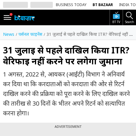
BUSINESS TODAY
BT BAZAAR
INDIA T
BT TV
Search
SIGN
IN
News
पर्सनल फाइनेंस
31 जुलाई से पहले दाखिल किया ITR? वेरिफाई नहीं करने पर लगेगा जुर्माना
Dark
Mode
31 जुलाई से पहले दाखिल किया ITR?
वेरिफाई नहीं करने पर लगेगा जुर्माना
होम
1 अगस्त, 2022 से, आयकर (आईटी) विभाग ने अनिवार्य
शेयर
बाज़ार
कर दिया था कि करदाताओं को करदाता की ओर से रिटर्न
दाखिल करने की प्रक्रिया को पूरा करने के लिए दाखिल करने
वीडियो
की तारीख से 30 दिनों के भीतर अपने रिटर्न को सत्यापित
ट्रेंडिंग
करना होगा।
बिजनेस
न्यूज
ADVERTISEMENT