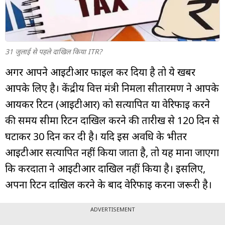
म्यूचुअल
फंड
31 जुलाई से पहले दाखिल किया ITR?
अगर आपने आईटीआर फाइल कर दिया है तो ये खबर
आपके लिए है। केंद्रीय वित्त मंत्री निर्मला सीतारमण ने आपके
आयकर रिटर्न (आईटीआर) को सत्यापित या वेरिफाई करने
की समय सीमा रिटर्न दाखिल करने की तारीख से 120 दिन से
घटाकर 30 दिन कर दी है। यदि इस अवधि के भीतर
आईटीआर सत्यापित नहीं किया जाता है, तो यह माना जाएगा
कि करदाता ने आईटीआर दाखिल नहीं किया है। इसलिए,
अपना रिटर्न दाखिल करने के बाद वेरिफाई करना जरूरी है।
ADVERTISEMENT