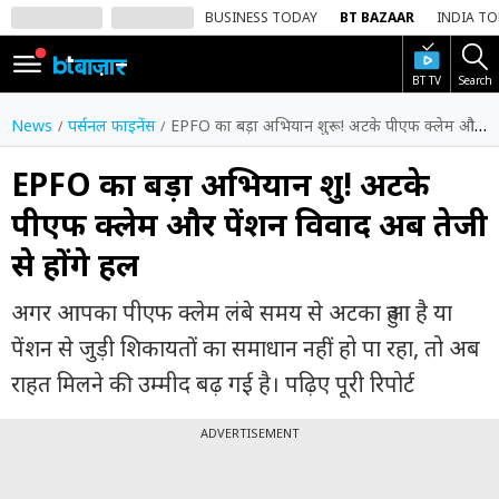
BUSINESS TODAY
BT BAZAAR
INDIA T
BT TV
Search
SIGN
IN
News
पर्सनल फाइनेंस
EPFO का बड़ा अभियान शुरू! अटके पीएफ क्लेम और पेंशन विवाद अब तेजी से होंगे हल
Dark
Mode
EPFO का बड़ा अभियान शुरू! अटके
पीएफ क्लेम और पेंशन विवाद अब तेजी
होम
से होंगे हल
शेयर
बाज़ार
अगर आपका पीएफ क्लेम लंबे समय से अटका हुआ है या
वीडियो
पेंशन से जुड़ी शिकायतों का समाधान नहीं हो पा रहा, तो अब
राहत मिलने की उम्मीद बढ़ गई है। पढ़िए पूरी रिपोर्ट
ट्रेंडिंग
ADVERTISEMENT
बिजनेस
न्यूज