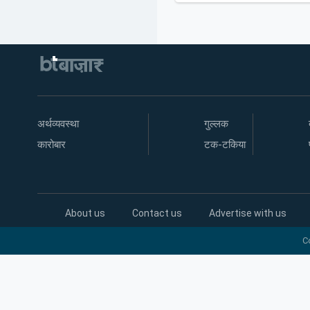
अर्थव्यवस्था
गुल्लक
कारोबार
टक-टकिया
About us
Contact us
Advertise with us
C