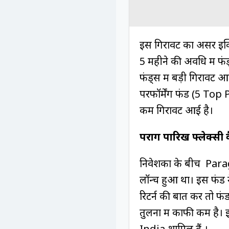
इस गिरावट का असर इक्
5 महीने की अवधि में फ
फंड्स में बड़ी गिरावट
परफॉर्मेंग फंड (5 Top
कम गिरावट आई है।
पराग पारिख फ्लेक्स
निवेशकों के बीच Para
लॉन्च हुआ था। इस फंड 
रिटर्न की बात करें तो 
तुलना में काफी कम है
India शामिल हैं ।