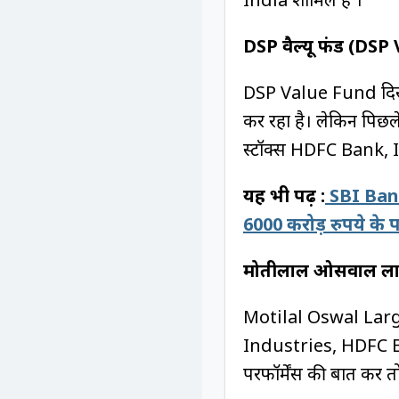
DSP वैल्यू फंड (DS
DSP Value Fund दिसंब
कर रहा है। लेकिन पिछल
स्टॉक्स HDFC Bank, 
यह भी पढ़ें :
SBI Bank
6000 करोड़ रुपये के 
मोतीलाल ओसवाल लार
Motilal Oswal Large
Industries, HDFC Ba
परफॉर्मेंस की बात करें 