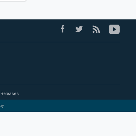
 Releases
ay