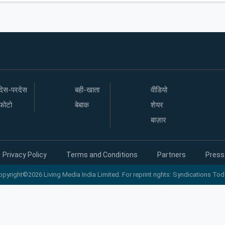
देस-परदेस
बही-खाता
वीडियो
फोटो
बेबाक
शेयर
बाज़ार
Privacy Policy
Terms and Conditions
Partners
Press
opyright©2026 Living Media India Limited. For reprint rights: Syndications Tod