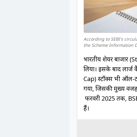
According to SEBI's circu
the Scheme Information D
भारतीय शेयर बाजार (S
लिया। इसके बाद लार्ज
Cap) स्टॉक्स भी ऑल-टा
गया, जिसकी मुख्य वजह म
फरवरी 2025 तक, BSE 
हैं।