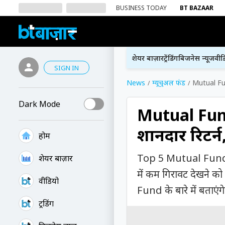
BUSINESS TODAY
BT BAZAAR
शेयर बाज़ार
ट्रेंडिंग
बिजनेस न्यूज
वीड
SIGN IN
News
म्यूचुअल फंड
Mutual Fund
Dark Mode
Mutual Fund:
शानदार रिटर्न
होम
Top 5 Mutual Fund: गि
शेयर बाज़ार
में कम गिरावट देखने
वीडियो
Fund के बारे में बताएंग
ट्रेंडिंग