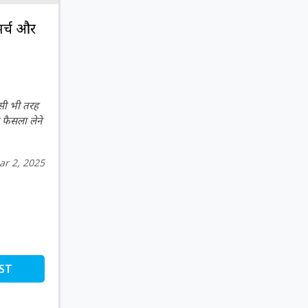
सर्च और
िसी भी तरह
 फैसला लेने
ar 2, 2025
ST