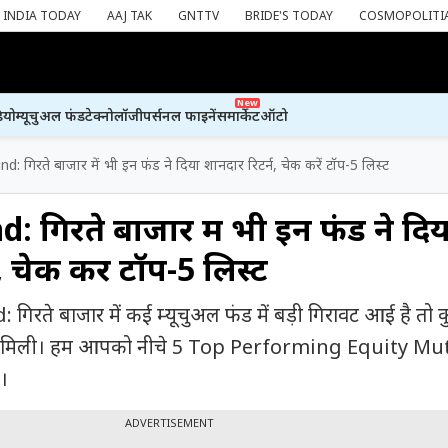
INDIA TODAY
AAJ TAK
GNTTV
BRIDE'S TODAY
COSMOPOLITI
New
ियो
म्यूचुअल फंड
टेक्नोलॉजी
पर्सनल फाइनेंस
मार्केट
ऑटो
: गिरते बाजार में भी इन फंड ने दिया शानदार रिटर्न, चेक करें टॉप-5 लिस्ट
 गिरते बाजार में भी इन फंड ने दिय
, चेक करें टॉप-5 लिस्ट
रते बाजार में कई म्यूचुअल फंड में बड़ी गिरावट आई है तो 
 को मिली। हम आपको नीचे 5 Top Performing Equity Mu
े।
ADVERTISEMENT