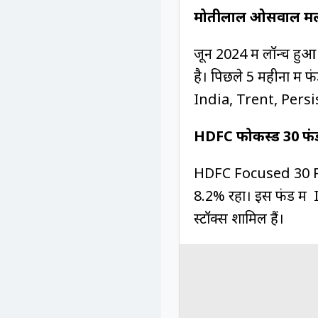
मोतीलाल ओसवाल मल्
जून 2024 में लॉन्च ह
है। पिछले 5 महीनों मे
India, Trent, Persi
HDFC फोकस्ड 30 फ
HDFC Focused 30 Fund
8.2% रहा। इस फंड मे
स्टॉक्स शामिल हैं।