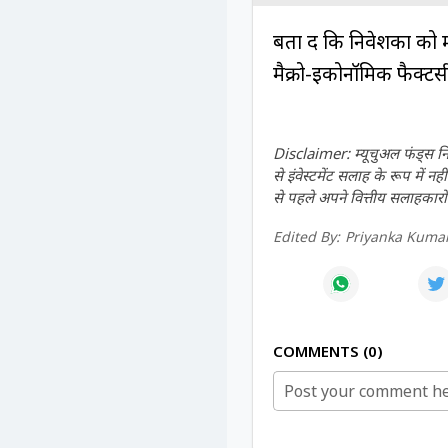
बता दें कि निवेशकों को
मैक्रो-इकोनॉमिक फैक्टर्
Disclaimer: म्यूचुअल फंड्स नि
से इंवेस्टमेंट सलाह के रूप में
से पहले अपने वित्तीय सलाहकारों
Edited By:
Priyanka Kumar
COMMENTS
0