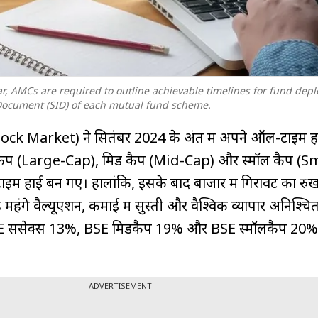
lar, AMCs are required to outline achievable timelines for fund dep
ocument (SID) of each mutual fund scheme.
tock Market) ने सितंबर 2024 के अंत में अपने ऑल-टाइम ह
 कैप (Large-Cap), मिड कैप (Mid-Cap) और स्मॉल कैप (S
इम हाई बन गए। हालांकि, इसके बाद बाजार में गिरावट का रुख
हंगे वैल्यूएशन, कमाई में सुस्ती और वैश्विक व्यापार अनिश्चि
सेंसेक्स 13%, BSE मिडकैप 19% और BSE स्मॉलकैप 20% 
ADVERTISEMENT