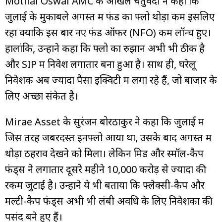
Motilal Oswal AMC के अखिल चतुर्वेदी ने कहा कि
जुलाई के मुकाबले अगस्त में फंड का फ्लो थोड़ा कम इसलिए
रहा क्योंकि इस बार नए फंड ऑफर (NFO) कम लॉन्च हुए।
हालांकि, उन्होंने कहा कि फ्लो का रुझान अभी भी ठीक है
और SIP में निवेश लगातार बना हुआ है। साथ ही, घरेलू
निवेशक अब ज्यादा पैसा इक्विटी में लगा रहे हैं, जो बाजार के
लिए अच्छा संकेत है।
Mirae Asset के सुरंजन बोरठाकुर ने कहा कि जुलाई में
जिस तरह जबरदस्त इनफ्लो आया था, उसके बाद अगस्त में
थोड़ा ठहराव देखने को मिला। लेकिन मिड और स्मॉल-कैप
फंड्स ने लगातार दूसरे महीने ₹10,000 करोड़ से ज्यादा की
रकम जुटाई है। उन्होंने ये भी बताया कि फ्लेक्सी-कैप और
मल्टी-कैप फंड्स अभी भी लंबी अवधि के लिए निवेशकों की
पसंद बने हुए हैं।