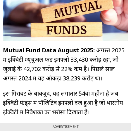
म्यूचुअल
फंड
Mutual Fund Data August 2025:
अगस्त 2025
में इक्विटी म्यूचुअल फंड इनफ्लो ₹33,430 करोड़ रहा, जो
जुलाई के ₹42,702 करोड़ से 22% कम है। पिछले साल
अगस्त 2024 में यह आंकड़ा ₹38,239 करोड़ था।
इस गिरावट के बावजूद, यह लगातार 54वां महीना है जब
इक्विटी फंड्स में पॉजिटिव इनफ्लो दर्ज हुआ है जो भारतीय
इक्विटी में निवेशकों का भरोसा दिखाता है।
ADVERTISEMENT