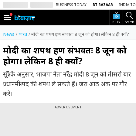
BUSINESS TODAY
BT BAZAAR
INDIA T
BT TV
Search
SIGN
IN
News
भारत
मोदी का शपथ ग्रहण संभवतः 8 जून को होगा। लेकिन 8 ही क्यों?
Dark
Mode
मोदी का शपथ ग्रहण संभवतः 8 जून को
होगा। लेकिन 8 ही क्यों?
होम
सूत्रों के अनुसार, भाजपा नेता नरेंद्र मोदी 8 जून को तीसरी बार
शेयर
बाज़ार
प्रधानमंत्री पद की शपथ ले सकते हैं। जरा आठ अंक पर गौर
करें।
वीडियो
ट्रेंडिंग
ADVERTISEMENT
बिजनेस
न्यूज