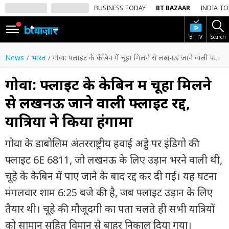
BUSINESS TODAY
BT BAZAAR
INDIA T
BT TV
Search
SIGN
IN
News
भारत
गोवा: फ्लाइट के केबिन में चूहा मिलने से लखनऊ जाने वाली फ्लाइट रद्द, यात्रियों ने किया हंगामा
Dark
Mode
गोवा: फ्लाइट के केबिन में चूहा मिलने
से लखनऊ जाने वाली फ्लाइट रद्द,
होम
यात्रियों ने किया हंगामा
शेयर
बाज़ार
गोवा के डाबोलिम अंतरराष्ट्रीय हवाई अड्डे पर इंडिगो की
वीडियो
फ्लाइट 6E 6811, जो लखनऊ के लिए उड़ान भरने वाली थी,
चूहे के केबिन में पाए जाने के बाद रद्द कर दी गई। यह घटना
ट्रेंडिंग
मंगलवार शाम 6:25 बजे की है, जब फ्लाइट उड़ान के लिए
बिजनेस
तैयार थी। चूहे की मौजूदगी का पता चलते ही सभी यात्रियों
न्यूज
को सामान सहित विमान से बाहर निकाल दिया गया।