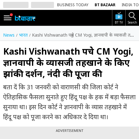
BUSINESS TODAY
BT BAZAAR
INDIA T
BT TV
Search
SIGN
IN
News
भारत
Kashi Vishwanath पहुंचे CM Yogi, ज्ञानवापी के व्यासजी तहखाने के किए झांकी दर्शन, नंदी की पूजा की
Dark
Mode
Kashi Vishwanath पहुंचे CM Yogi,
ज्ञानवापी के व्यासजी तहखाने के किए
होम
झांकी दर्शन, नंदी की पूजा की
शेयर
बाज़ार
बता दें कि 31 जनवरी को वाराणसी की जिला कोर्ट ने
वीडियो
ऐतिहासिक फैसला सुनाते हुए हिंदू पक्ष के हक में बड़ा फैसला
सुनाया था। इस दिन कोर्ट ने ज्ञानवापी के व्यास तहखाने में
ट्रेंडिंग
हिंदू पक्ष को पूजा करने का अधिकार दे दिया था।
बिजनेस
न्यूज
ADVERTISEMENT