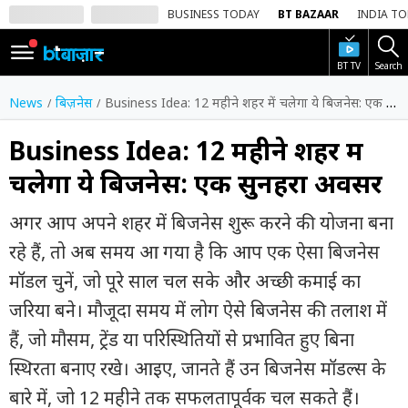
BUSINESS TODAY
BT BAZAAR
INDIA T
BT TV
Search
SIGN
IN
News
बिज़नेस
Business Idea: 12 महीने शहर में चलेगा ये बिजनेस: एक सुनहरा अवसर
Dark
Mode
Business Idea: 12 महीने शहर में
चलेगा ये बिजनेस: एक सुनहरा अवसर
होम
अगर आप अपने शहर में बिजनेस शुरू करने की योजना बना
शेयर
बाज़ार
रहे हैं, तो अब समय आ गया है कि आप एक ऐसा बिजनेस
मॉडल चुनें, जो पूरे साल चल सके और अच्छी कमाई का
वीडियो
जरिया बने। मौजूदा समय में लोग ऐसे बिजनेस की तलाश में
ट्रेंडिंग
हैं, जो मौसम, ट्रेंड या परिस्थितियों से प्रभावित हुए बिना
बिजनेस
स्थिरता बनाए रखे। आइए, जानते हैं उन बिजनेस मॉडल्स के
न्यूज
बारे में, जो 12 महीने तक सफलतापूर्वक चल सकते हैं।