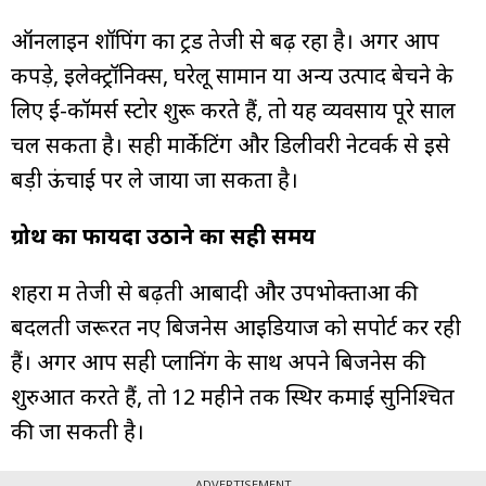
ऑनलाइन शॉपिंग का ट्रेंड तेजी से बढ़ रहा है। अगर आप
कपड़े, इलेक्ट्रॉनिक्स, घरेलू सामान या अन्य उत्पाद बेचने के
लिए ई-कॉमर्स स्टोर शुरू करते हैं, तो यह व्यवसाय पूरे साल
चल सकता है। सही मार्केटिंग और डिलीवरी नेटवर्क से इसे
बड़ी ऊंचाई पर ले जाया जा सकता है।
ग्रोथ का फायदा उठाने का सही समय
शहरों में तेजी से बढ़ती आबादी और उपभोक्ताओं की
बदलती जरूरतें नए बिजनेस आइडियाज को सपोर्ट कर रही
हैं। अगर आप सही प्लानिंग के साथ अपने बिजनेस की
शुरुआत करते हैं, तो 12 महीने तक स्थिर कमाई सुनिश्चित
की जा सकती है।
ADVERTISEMENT