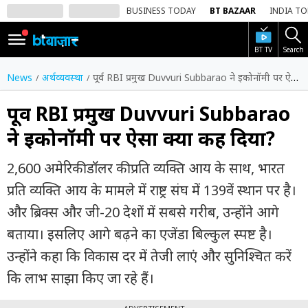
BUSINESS TODAY
BT BAZAAR
INDIA T
BT TV
Search
SIGN
IN
News
अर्थव्यवस्था
पूर्व RBI प्रमुख Duvvuri Subbarao ने इकोनॉमी पर ऐसा क्या कह दिया?
Dark
Mode
पूर्व RBI प्रमुख Duvvuri Subbarao
ने इकोनॉमी पर ऐसा क्या कह दिया?
होम
2,600 अमेरिकी डॉलर की प्रति व्यक्ति आय के साथ, भारत
शेयर
बाज़ार
प्रति व्यक्ति आय के मामले में राष्ट्र संघ में 139वें स्थान पर है।
और ब्रिक्स और जी-20 देशों में सबसे गरीब, उन्होंने आगे
वीडियो
बताया। इसलिए आगे बढ़ने का एजेंडा बिल्कुल स्पष्ट है।
ट्रेंडिंग
उन्होंने कहा कि विकास दर में तेजी लाएं और सुनिश्चित करें
बिजनेस
कि लाभ साझा किए जा रहे हैं।
न्यूज