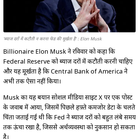
म्यूचुअल
फंड
'ब्याज दरों में कटौती न करना फेड की मूर्खता है' : Elon Musk
Billionaire Elon Musk ने रविवार को कहा कि
Federal Reserve को ब्याज दरों में कटौती करनी चाहिए
और यह मूर्खता है कि Central Bank of America ने
अभी तक ऐसा नहीं किया।
Musk का यह बयान सोशल मीडिया साइट X पर एक पोस्ट
के जवाब में आया, जिसमें पिछले हफ़्ते कमजोर डेटा के चलते
चिंता जताई गई थी कि Fed ने ब्याज दरों को बहुत लंबे समय
तक ऊंचा रखा है, जिससे अर्थव्यवस्था को नुकसान हो सकता
है।