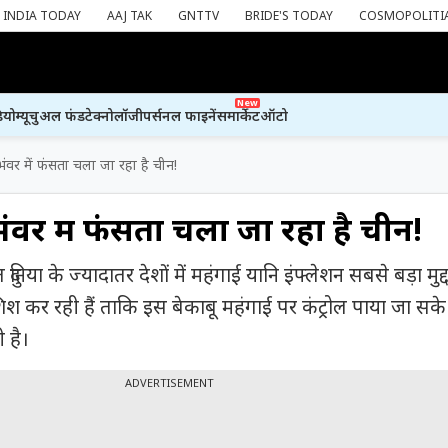
INDIA TODAY
AAJ TAK
GNTTV
BRIDE'S TODAY
COSMOPOLITI
New
ियो
म्यूचुअल फंड
टेक्नोलॉजी
पर्सनल फाइनेंस
मार्केट
ऑटो
भंवर में फंसता चला जा रहा है चीन!
ंवर में फंसता चला जा रहा है चीन!
निया के ज्यादातर देशों में महंगाई यानि इंफ्लेशन सबसे बड़ा मुद्द
श कर रही हैं ताकि इस बेकाबू महंगाई पर कंट्रोल पाया जा सक
ी है।
ADVERTISEMENT