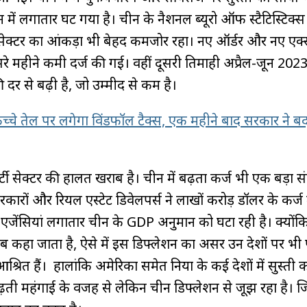
ून में लगातार घट गया है। चीन के नैशनल ब्यूरो ऑफ स्टैटिस्टिक्स
स सेक्टर का आंकड़ा भी बेहद कमजोर रहा। नए ऑर्डर और नए एक्स
रे महीने कमी दर्ज की गई। वहीं दूसरी तिमाही अप्रैल-जून 2023 
र से बढ़ी है, जो उम्मीद से कम है।
्चे तेल पर लगेगा विंडफॉल टैक्स, एक महीने बाद सरकार ने ब
र्टी सेक्टर की हालत खराब है। चीन में बढ़ता कर्ज भी एक बड़ा 
 सरकारों और रियल एस्टेट डिवेलपर्स ने लाखों करोड़ डॉलर के कर्ज 
ंग एजेंसियां लगातार चीन के GDP अनुमान को घटा रही है। क्यों
ंग हब कहा जाता है, ऐसे में इस डिफ्लेशन का असर उन देशों पर भी 
ित हैं। हालांकि अमेरिका समेत दुनिया के कई देशों में सुस्ती 
ढ़ती महंगाई के वजह से लेकिन चीन डिफ्लेशन से जूझ रहा है। ज