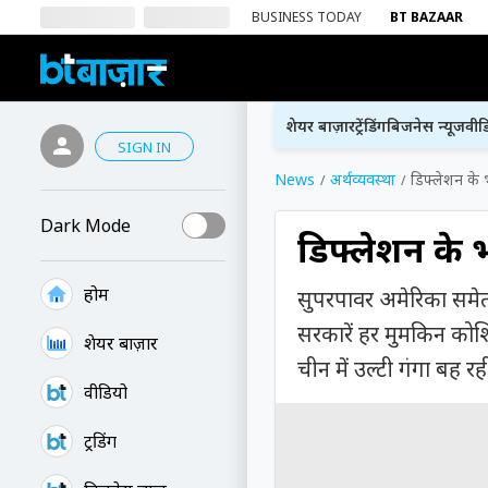
BUSINESS TODAY
BT BAZAAR
शेयर बाज़ार
ट्रेंडिंग
बिजनेस न्यूज
वीड
SIGN IN
News
अर्थव्यवस्था
डिफ्लेशन के 
Dark Mode
डिफ्लेशन के भ
होम
सुपरपावर अमेरिका समेत दु
सरकारें हर मुमकिन कोशि
शेयर बाज़ार
चीन में उल्टी गंगा बह रह
वीडियो
ट्रेंडिंग