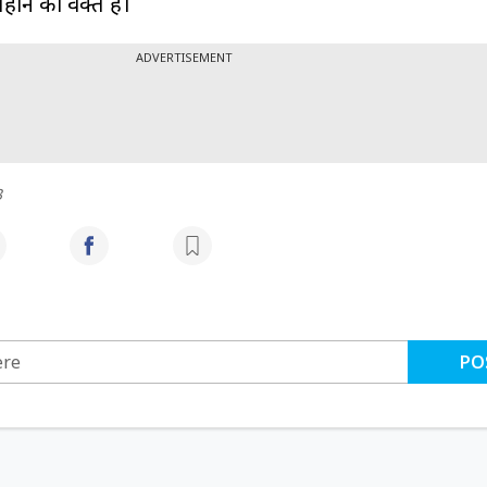
िहान का वक्त है।
ADVERTISEMENT
3
PO