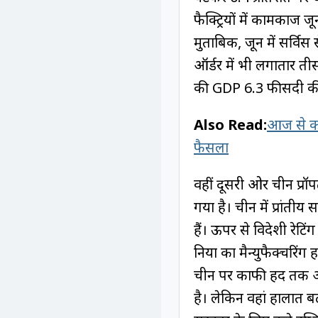
फैक्ट्रियों में कामकाज ज
मुताबिक, जून में सर्वि
ऑर्डर में भी लगातार तीस
की GDP 6.3 फीसदी की द
Also Read:
आज से कच
फैसला
वहीं दूसरी ओर चीन प्रॉप
गया है। चीन में प्रांतीय
हैं। ऊपर से विदेशी रेटि
दुनिया का मैन्युफैक्चरि
चीन पर काफी हद तक आश्र
है। लेकिन वहां हालात ब