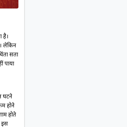
ा है।
े। लेकिन
चिंता सता
ीं पाया
मत घटने
कम होने
णाम होते
ो इस