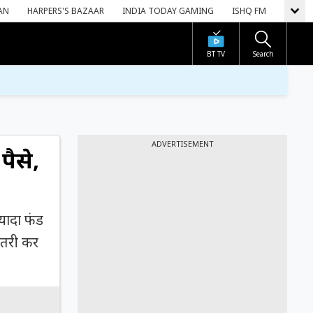
AN
HARPERS'S BAZAAR
INDIA TODAY GAMING
ISHQ FM
BT TV
Search
ADVERTISEMENT
पैसे,
्यादा फंड
ोतरी कर