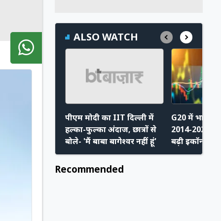
ALSO WATCH
पीएम मोदी का IIT दिल्ली में
G20 में भारत क
हल्का-फुल्का अंदाज, छात्रों से
2014-2026 के 
बोले- 'मैं बाबा बागेश्वर नहीं हूं'
बढ़ी इकॉनमी, 
भी पीछे
Recommended