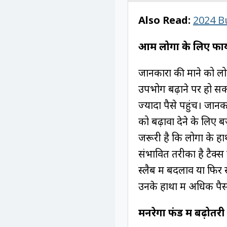
Also Read:
2024 Bud
आम लोगों के लिए फा
जानकारों की माने को ल
उपभोग बढ़ाने पर हो सकत
ज्यादा पैसे पहुंचें। जानक
को बढ़ावा देने के लिए 
जरूरी है कि लोगों के हा
संभावित तरीका है टैक्स स
स्लैब में बदलाव या फिर 
उनके हाथों में अधिक पै
मनरेगा फंड में बढ़ोतरी