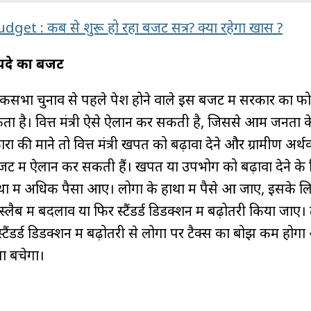
get : कब से शुरू हो रहा बजट सत्र? क्या रहेगा खास ?
यदे का बजट
ोकसभा चुनाव से पहले पेश होने वाले इस बजट में सरकार का 
ा है। वित्त मंत्री ऐसे ऐलान कर सकती है, जिससे आम जनता के ह
ारों की माने तो वित्त मंत्री खपत को बढ़ावा देने और ग्रामीण अर्थव
बजट में ऐलान कर सकती हैं। खपत या उपभोग को बढ़ावा देने के
थों में अधिक पैसा आए। लोगों के हाथों में पैसे आ जाए, इसके ल
्लैब में बदलाव या फिर स्टैंडर्ड डिडक्शन में बढ़ोतरी किया जाए। 
स्टैंडर्ड डिडक्शन में बढ़ोतरी से लोगों पर टैक्स का बोझ कम होग
सा बचेगा।