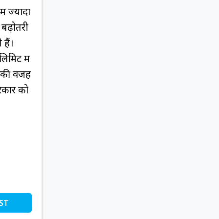
ें ज्यादा
 बढ़ोतरी
हैं।
लिमिट में
ने की वजह
सरकार को
ST