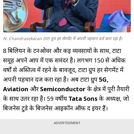
म्यूचुअल
फंड
N. Chandrasekaran टाटा ग्रुप हर सेगमेंट में अपनी पहचान दर्ज करा रहा है।
8 बिलियन के टर्नओवर और कई व्यवसायों के साथ, टाटा
समूह अपने आप में एक समंदर है। लगभग 150 से अधिक
वर्षों से अस्तित्व में रहने के बावजूद, टाटा ग्रुप हर सेगमेंट में
अपनी पहचान दर्ज करा रहा है। अब टाटा ग्रुप
5G,
Aviation
और
Semiconductor
के क्षेत्र में पूरी तैयारी
के साथ उतर रहा है। 59 वर्षीय
Tata Sons
के अध्यक्ष, जो
बिजनेस टुडे के बिजनेस आइकॉन ऑफ द ईयर हैं।
ADVERTISEMENT