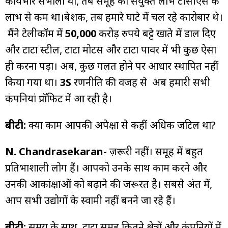
कार्यभार संभाला था, तब समूह का संयुक्त लाभ टीसीएस के
लाभ से कम था।बेशक, तब हमारे घाटे में चल रहे कारोबार थे।
मैंने टेलीकॉम में
50,000
करोड़ रुपये बट्टे खाते में डाल दिए
और टाटा स्टील, टाटा मोटर्स और टाटा पावर में भी कुछ ऐसा
ही करना पड़ा। अब, कुछ गलत होने पर आधार स्थापित नहीं
किया गया था।
3S
रणनीति की वजह से अब हमारी सभी
कंपनियां प्रॉफिट में आ रही है।
बीटी:
क्या काम आपकी अपेक्षा से कहीं अधिक जटिल था?
N. Chandrasekaran-
ज़रूरी नहीं। समूह में बहुत
प्रतिभाशाली लोग हैं। आपको उनके साथ काम करने और
उनकी आकांक्षाओं को बढ़ाने की जरूरत है। सबसे अंत में,
आप सभी उद्योगों के स्वामी नहीं बनने जा रहे हैं।
बीटी:
समय के साथ, टाटा समूह कितने क्षेत्रों और कंपनियों में