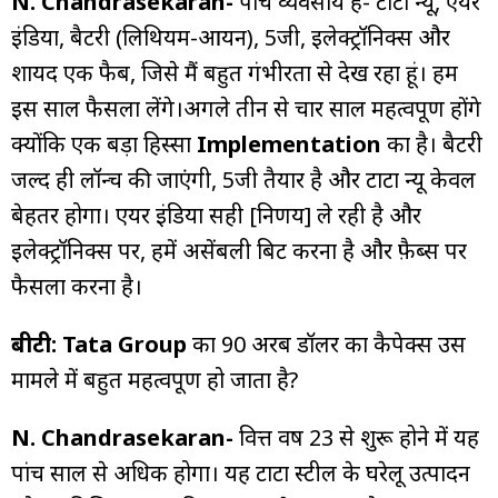
N. Chandrasekaran-
पांच व्यवसाय हैं- टाटा न्यू, एयर
इंडिया, बैटरी (लिथियम-आयन), 5जी, इलेक्ट्रॉनिक्स और
शायद एक फैब, जिसे मैं बहुत गंभीरता से देख रहा हूं। हम
इस साल फैसला लेंगे।अगले तीन से चार साल महत्वपूर्ण होंगे
क्योंकि एक बड़ा हिस्सा
Implementation
का है। बैटरी
जल्द ही लॉन्च की जाएंगी, 5जी तैयार है और टाटा न्यू केवल
बेहतर होगा। एयर इंडिया सही [निर्णय] ले रही है और
इलेक्ट्रॉनिक्स पर, हमें असेंबली बिट करना है और फ़ैब्स पर
फैसला करना है।
बीटी:
Tata Group
का 90 अरब डॉलर का कैपेक्स उस
मामले में बहुत महत्वपूर्ण हो जाता है?
N. Chandrasekaran-
वित्त वर्ष 23 से शुरू होने में यह
पांच साल से अधिक होगा। यह टाटा स्टील के घरेलू उत्पादन