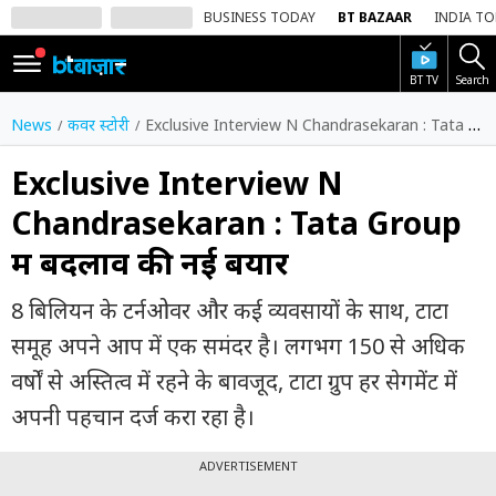
BUSINESS TODAY
BT BAZAAR
INDIA T
BT TV
Search
SIGN
IN
News
कवर स्टोरी
Exclusive Interview N Chandrasekaran : Tata Group में बदलाव की नई बयार
Dark
Mode
Exclusive Interview N
Chandrasekaran : Tata Group
होम
में बदलाव की नई बयार
शेयर
बाज़ार
8 बिलियन के टर्नओवर और कई व्यवसायों के साथ, टाटा
वीडियो
समूह अपने आप में एक समंदर है। लगभग 150 से अधिक
वर्षों से अस्तित्व में रहने के बावजूद, टाटा ग्रुप हर सेगमेंट में
ट्रेंडिंग
अपनी पहचान दर्ज करा रहा है।
बिजनेस
न्यूज
ADVERTISEMENT