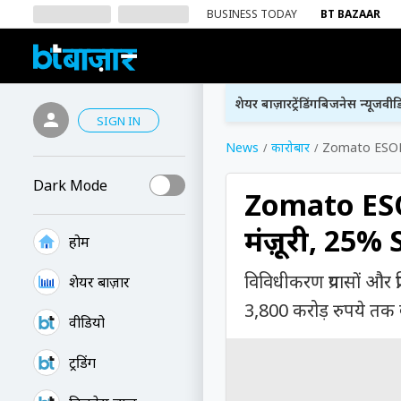
BUSINESS TODAY
BT BAZAAR
शेयर बाज़ार
ट्रेंडिंग
बिजनेस न्यूज
वीड
SIGN IN
News
कारोबार
Zomato ESOP य
Dark Mode
Zomato ESO
मंज़ूरी, 25%
होम
विविधीकरण प्रयासों और 
शेयर बाज़ार
3,800 करोड़ रुपये तक 
वीडियो
ट्रेंडिंग