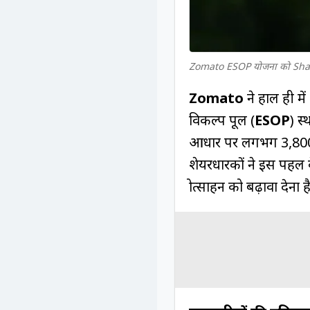
Zomato ESOP योजना को Share
Zomato
ने हाल ही मे
विकल्प पूल (
ESOP
) स्
आधार पर लगभग 3,800 करो
शेयरधारकों ने इस पहल क
प्रोत्साहन को बढ़ावा देना ह