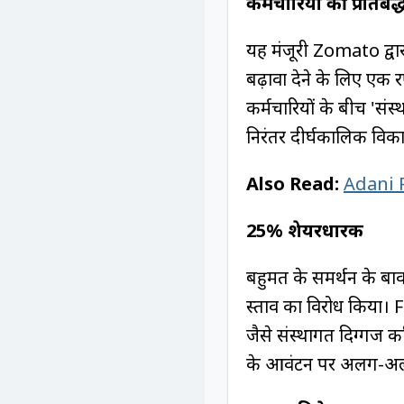
कर्मचारियों की प्रति
यह मंजूरी Zomato द्वार
बढ़ावा देने के लिए ए
कर्मचारियों के बीच 'संस
निरंतर दीर्घकालिक विका
Also Read:
Adani Po
25% शेयरधारक
बहुमत के समर्थन के बाव
प्रस्ताव का विरोध क
जैसे संस्थागत दिग्गज क
के आवंटन पर अलग-अलग व