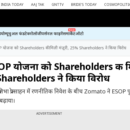
INDIA TODAY
AAJ TAK
GNTTV
BRIDE'S TODAY
COSMOPOLITI
New
ियो
म्यूचुअल फंड
टेक्नोलॉजी
पर्सनल फाइनेंस
मार्केट
ऑटो
ोजना को Shareholders की मिली मंज़ूरी, 25% Shareholders ने किया विरोध
P योजना को Shareholders की म
 Shareholders ने किया विरोध
प्रतिभा प्रोत्साहन में रणनीतिक निवेश के बीच Zomato ने ESOP 
बढ़ाया।
ADVERTISEMENT