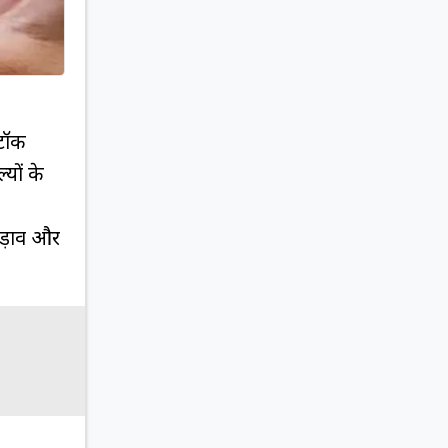
्टॉक
्यों के
ुड़ाव और