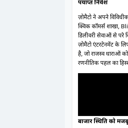
पर्याप्त निवेश
ज़ोमैटो ने अपने विविधीकर
क्विक कॉमर्स शाखा, Bli
डिलीवरी सेवाओं से परे व
ज़ोमैटो एंटरटेनमेंट के ल
है, जो राजस्व धाराओं क
रणनीतिक पहल का हिस्स
बाजार स्थिति को मजब