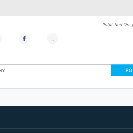
Published On:
PO