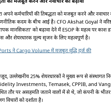
बद्धता को मजबूत करने और नवाचार को बढ़ावा
ा अपने कर्मचारियों की प्रतिबद्धता को मजबूत करने और नवाचार
क रणनीतिक कदम के बीच आई है। CFO Akshat Goyal ने वरिष्
्थापक मानसिकता' को बढ़ावा देने में ESOP के महत्व पर प्रकाश ड
स और शेयरधारक मूल्य सृजन के लिए महत्वपूर्ण है।
rts ने Cargo Volume में मजबूत वृद्धि दर्ज की
जूद, उल्लेखनीय 25% शेयरधारकों ने मुख्य रूप से संस्थागत निव
िया। Fidelity Investments, Temasek, CPPIB, and Van
थित तौर पर असहमति जताने वालों में से थे, जो कंपनी के भीतर
िचारों को दर्शाता है।