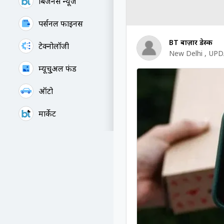
बिजनेस न्यूज
पर्सनल फाइनेंस
BT बाज़ार डेस्क
टेक्नोलॉजी
New Delhi
,
UPD
म्यूचु्अल फंड
ऑटो
मार्केट