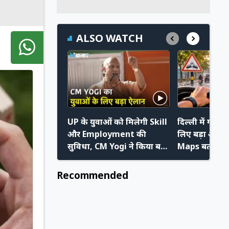
ALSO WATCH
UP के युवाओं को मिलेगी Skill
दिल्ली में गाड़ी 
और Employment की
लिए बड़ा अपडे
सुविधा, CM Yogi ने किया बड़ा
Maps बताएगा क
ऐलान
का खतरा
Recommended