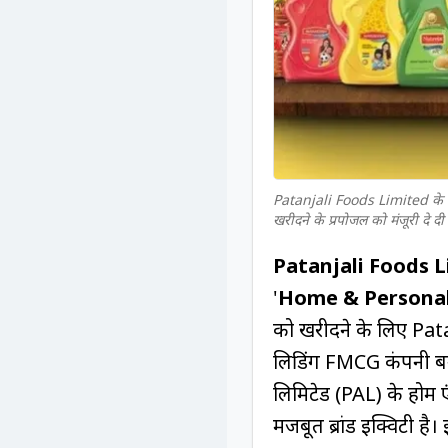
Patanjali Foods Limited के ब
खरीदने के प्रपोजल को मंजूरी दे दी 
Patanjali Foods 
'
Home & Personal
को खरीदने के लिए Pat
लिडिंग FMCG कंपनी बन
लिमिटेड (PAL) के होम ए
मजबूत ब्रांड इक्विटी ह