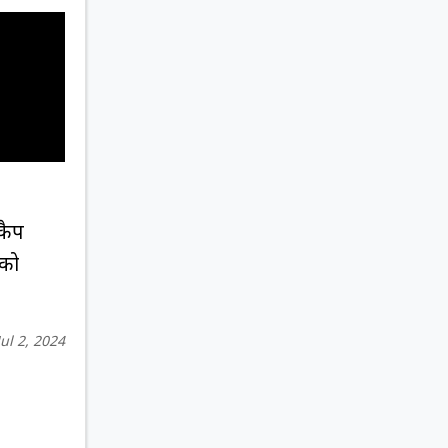
 कैप
 को
Jul 2, 2024