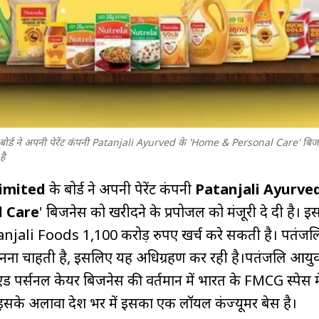
ोर्ड ने अपनी पेरेंट कंपनी Patanjali Ayurved के 'Home & Personal Care' बिज
है
Limited
के बोर्ड ने अपनी पेरेंट कंपनी
Patanjali Ayurve
 Care
' बिजनेस को खरीदने के प्रपोजल को मंजूरी दे दी है। 
anjali Foods 1,100 करोड़ रुपए खर्च करे सकती है। पतंजल
ना चाहती है, इसलिए यह अधिग्रहण कर रही है।पतंजलि आयुर्व
ंड पर्सनल केयर बिजनेस की वर्तमान में भारत के FMCG स्पेस म
ै। इसके अलावा देश भर में इसका एक लॉयल कंज्यूमर बेस है।