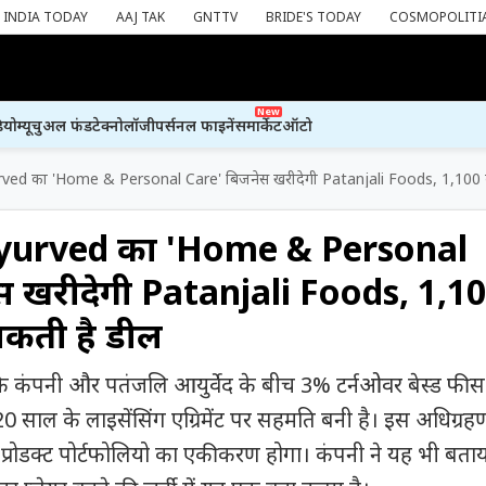
INDIA TODAY
AAJ TAK
GNTTV
BRIDE'S TODAY
COSMOPOLITI
New
ियो
म्यूचुअल फंड
टेक्नोलॉजी
पर्सनल फाइनेंस
मार्केट
ऑटो
ved का 'Home & Personal Care' बिजनेस खरीदेगी Patanjali Foods, 1,100 करोड
Ayurved का 'Home & Personal
स खरीदेगी Patanjali Foods, 1,1
 सकती है डील
ि कंपनी और पतंजलि आयुर्वेद के बीच 3% टर्नओवर बेस्ड फीस
 20 साल के लाइसेंसिंग एग्रिमेंट पर सहमति बनी है। इस अधिग्रह
प्रोडक्ट पोर्टफोलियो का एकीकरण होगा। कंपनी ने यह भी बताय