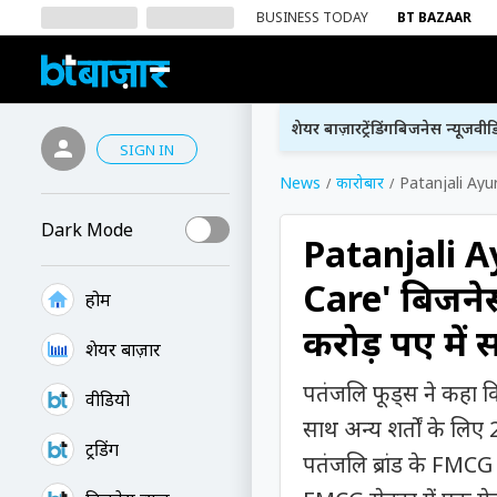
BUSINESS TODAY
BT BAZAAR
शेयर बाज़ार
ट्रेंडिंग
बिजनेस न्यूज
वीड
SIGN IN
News
कारोबार
Patanjali Ayur
Dark Mode
Patanjali 
Care' बिजने
होम
करोड़ रुपए में
शेयर बाज़ार
पतंजलि फूड्स ने कहा क
वीडियो
साथ अन्य शर्तों के लिए
ट्रेंडिंग
पतंजलि ब्रांड के FMCG 