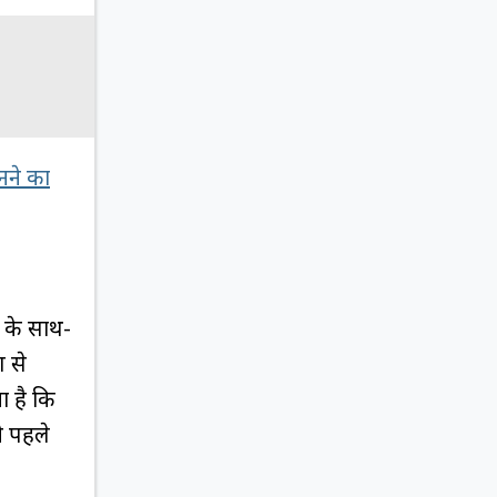
ने का
 के साथ-
ण से
ा है कि
े पहले