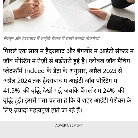
म्यूचुअल
फंड
बेंगलुरु और हैदराबाद में आईटी सेक्टर में सबसे ज्यादा नौकरियां
पिछले एक साल में हैदराबाद और बैंगलोर में आईटी सेक्टर में
जॉब पोस्टिंग में तेज़ी से बढ़ोतरी हुई है। ग्लोबल जॉब मैचिंग
प्लेटफ़ॉर्म Indeed के डेटा के अनुसार, अप्रैल 2023 से
अप्रैल 2024 तक हैदराबाद में आईटी जॉब पोस्टिंग में
41.5% की वृद्धि देखी गई, जबकि बैंगलोर में 24% की
वृद्धि हुई। इससे पता चलता है कि ये शहर आईटी पेशेवरों के
लिए ज़्यादा महत्वपूर्ण होते जा रहे हैं।
ADVERTISEMENT