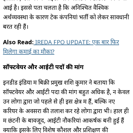
आई है। इससे पता चलता है कि अनिश्चित वैश्विक
अर्थव्यवस्था के कारण टेक कंपनियां भर्ती को लेकर सावधानी
बरत रही हैं।
Also Read:
IREDA FPO UPDATE: एक बार फिर
मिलेगा कमाई का मौका?
सॉफ्टवेयर और आईटी पदों की मांग
इनडीड इंडिया में बिक्री प्रमुख शशि कुमार ने बताया कि
सॉफ्टवेयर और आईटी पदों की मांग बहुत अधिक है, न केवल
उन लोगों द्वारा जो पहले से ही इस क्षेत्र में हैं, बल्कि नए
करियर के अवसरों की तलाश कर रहे लोगों द्वारा भी। हाल ही
में छंटनी के बावजूद, आईटी नौकरियां आकर्षक बनी हुई हैं
क्योंकि इसके लिए विशेष कौशल और प्रशिक्षण की