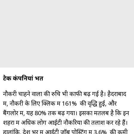
टेक कंपनियां भर्ती
नौकरी चाहने वालों की रुचि भी काफी बढ़ गई है। हैदराबाद
में, नौकरी के लिए क्लिक में 161% की वृद्धि हुई, और
बैंगलोर में, यह 80% तक बढ़ गया। इसका मतलब है कि इन
शहरों में अधिक लोग आईटी नौकरियों की तलाश कर रहे हैं।
हालांकि, देश भर में आईटी जॉब पोस्टिंग में 3.6% की कमी