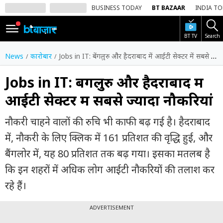
BUSINESS TODAY
BT BAZAAR
INDIA T
BT TV
Search
SIGN
IN
News
कारोबार
Jobs in IT: बेंगलुरु और हैदराबाद में आईटी सेक्टर में सबसे ज्यादा नौकरियां
Dark
Mode
Jobs in IT: बेंगलुरु और हैदराबाद में
आईटी सेक्टर में सबसे ज्यादा नौकरियां
होम
नौकरी चाहने वालों की रुचि भी काफी बढ़ गई है। हैदराबाद
शेयर
बाज़ार
में, नौकरी के लिए क्लिक में 161 प्रतिशत की वृद्धि हुई, और
बैंगलोर में, यह 80 प्रतिशत तक बढ़ गया। इसका मतलब है
वीडियो
कि इन शहरों में अधिक लोग आईटी नौकरियों की तलाश कर
ट्रेंडिंग
रहे हैं।
बिजनेस
न्यूज
ADVERTISEMENT