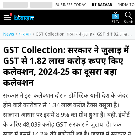
BUSINESS TODAY
BT BAZAAR
INDIA T
BT TV
Search
SIGN
IN
News
कारोबार
GST Collection: सरकार ने जुलाई में GST से ₹1.82 लाख करोड़ रूपए किए कलेक्शन, 2024-25 का दूसरा बड़ा कलेक्शन
Dark
Mode
GST Collection: सरकार ने जुलाई में
GST से ₹1.82 लाख करोड़ रूपए किए
होम
कलेक्शन, 2024-25 का दूसरा बड़ा
शेयर
कलेक्शन
बाज़ार
वीडियो
सरकार ने इस कलेक्शन दौरान डोमेस्टिक यानी देश के अंदर
होने वाले कारोबार से 1.34 लाख करोड़ टैक्स वसूला है।
ट्रेंडिंग
सालाना आधार पर इसमें 8.9% का ग्रोथ हुआ है। वहीं, इंपोर्ट
बिजनेस
के जरिए 48,039 करोड़ GST सरकार ने जुटाया है। एक
न्यूज
साल में इसमें 14.2% की बढ़ोतरी हुई है। जुलाई में सरकार ने