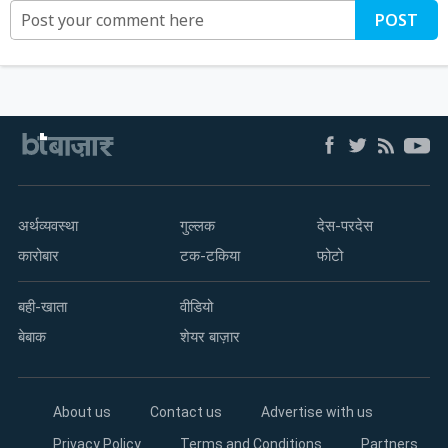
POST
अर्थव्यवस्था
गुल्लक
देस-परदेस
कारोबार
टक-टकिया
फोटो
बही-खाता
वीडियो
बेबाक
शेयर बाज़ार
About us
Contact us
Advertise with us
Privacy Policy
Terms and Conditions
Partners