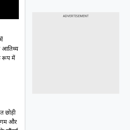
ADVERTISEMENT
ें
्फ आतिथ्य
रूप में
सत छोड़ी
सुगम और