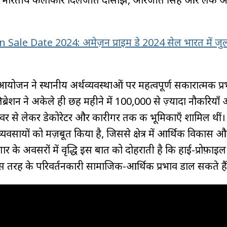
ale Date 2024: अमेज़न प्राइम डे 2024 सेल भारत में जुला
आयोजन ने स्थानीय अर्थव्यवस्थाओं पर महत्वपूर्ण सकारात्मक प्
िब्रेशन ने अकेले ही छह महीने में 100,000 से ज़्यादा नौकरियाँ 
राइवर से लेकर डेकोरेटर और कारीगर तक की भूमिकाएँ शामिल थीं।
 व्यवसायों को मज़बूत किया है, जिससे क्षेत्र में आर्थिक विकास औ
गार के अवसरों में वृद्धि इस बात को दोहराती है कि हाई-प्रोफ़ाइ
िस तरह के परिवर्तनकारी सामाजिक-आर्थिक प्रभाव डाल सकते है