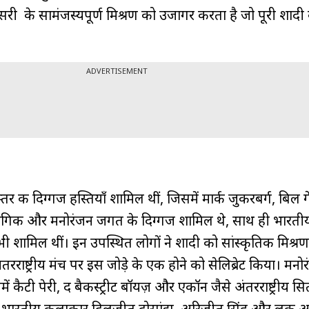
क्सरी के सामंजस्यपूर्ण मिश्रण को उजागर करता है जो पूरी शादी
ADVERTISEMENT
स्तर की दिग्गज हस्तियाँ शामिल थीं, जिसमें मार्क जुकरबर्ग, बिल
्रौद्योगिकी और मनोरंजन जगत के दिग्गज शामिल थे, साथ ही भारती
ाँ भी शामिल थीं। इन उपस्थित लोगों ने शादी को सांस्कृतिक मिश्र
ंतरराष्ट्रीय मंच पर इस जोड़े के एक होने को सेलिब्रेट किया। मन
 कैटी पेरी, द बैकस्ट्रीट बॉयज़ और एकॉन जैसे अंतरराष्ट्रीय सित
थ भारतीय कलाकार दिलजीत दोसांझ, अरिजीत सिंह और लकी 