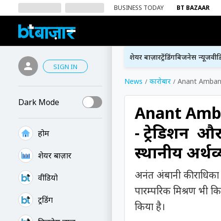
BUSINESS TODAY
BT BAZAAR
शेयर बाज़ार
ट्रेंडिंग
बिजनेस न्यूज
वीड
SIGN IN
News
कारोबार
Anant Ambani औ
Dark Mode
Anant Amba
- ट्रेडिशन औ
होम
स्थानीय अर्थव
शेयर बाज़ार
अनंत अंबानी की राधिका मर
वीडियो
पारम्परिक मिश्रण भी क
ट्रेंडिंग
किया है।