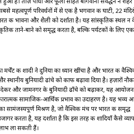
ुआ है। ताज़े पौधों और फूलों सहित बागवानी संवर्द्धन ने शहर क
से महत्वपूर्ण परिवर्धनों में से एक है भगवान की घाटी, 22 मंदिर
रत की भावना और शैली को दर्शाता है। यह सांस्कृतिक स्थल न केव
ृतिक ताने-बाने को समृद्ध करता है, बल्कि पर्यटकों के लिए एक 
र्चेंट की शादी ने दुनिया का ध्यान खींचा है और भारत की वैश्व
र स्थानीय बुनियादी ढांचे को काफी बढ़ावा दिया है। हज़ारों नौकर
ा देकर और जामनगर के बुनियादी ढाँचे को बढ़ाकर, यह आयोजन
 सकारात्मक सामाजिक-आर्थिक प्रभाव का उदाहरण है। यह भव्य
सामंजस्यपूर्ण मिश्रण है, जो वैश्विक मंच पर भारत की समृद्ध
जागर करता है, यह दर्शाता है कि इस तरह की शादियाँ कैसे व्य
ाभ ला सकती हैं।