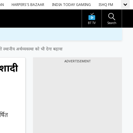
AN
HARPERS'S BAZAAR
INDIA TODAY GAMING
ISHQ FM
BT TV
Search
थानीय अर्थव्यवस्था को भी देगा बढ़ावा
ADVERTISEMENT
शादी
्षित