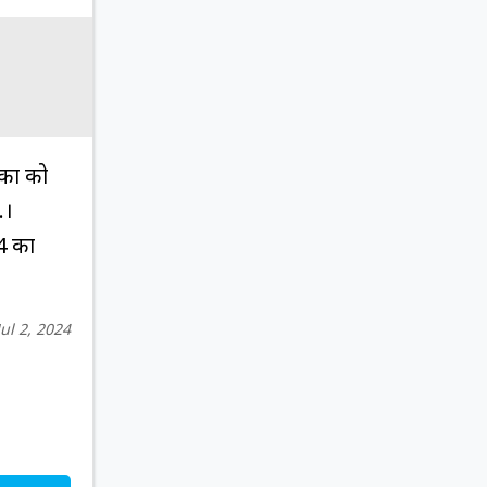
िका को
.।
24 का
Jul 2, 2024