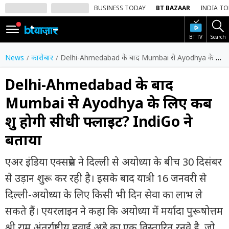
BUSINESS TODAY
BT BAZAAR
INDIA T
BT TV
Search
SIGN
IN
News
कारोबार
Delhi-Ahmedabad के बाद Mumbai से Ayodhya के लिए कब शुरू होगी सीधी फ्लाइट? IndiGo ने बताया
Dark
Mode
Delhi-Ahmedabad के बाद
Mumbai से Ayodhya के लिए कब
होम
शुरू होगी सीधी फ्लाइट? IndiGo ने
शेयर
बताया
बाज़ार
वीडियो
एअर इंडिया एक्सप्रेस ने दिल्ली से अयोध्या के बीच 30 दिसंबर
से उड़ान शुरू कर रही है। इसके बाद यात्री 16 जनवरी से
ट्रेंडिंग
दिल्ली-अयोध्या के लिए किसी भी दिन सेवा का लाभ ले
बिजनेस
सकते हैं। एयरलाइन ने कहा कि अयोध्या में मर्यादा पुरूषोत्तम
न्यूज
श्री राम अंतर्राष्ट्रीय हवाई अड्डे का एक विस्तारित रनवे है, जो