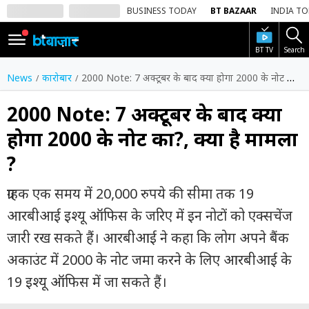
BUSINESS TODAY
BT BAZAAR
INDIA T
BT TV
Search
SIGN
IN
News
कारोबार
2000 Note: 7 अक्टूबर के बाद क्या होगा 2000 के नोट का?, क्या है मामला ?
Dark
Mode
2000 Note: 7 अक्टूबर के बाद क्या
होगा 2000 के नोट का?, क्या है मामला
होम
?
शेयर
बाज़ार
ग्राहक एक समय में 20,000 रुपये की सीमा तक 19
वीडियो
आरबीआई इश्यू ऑफिस के जरिए में इन नोटों को एक्सचेंज
जारी रख सकते हैं। आरबीआई ने कहा कि लोग अपने बैंक
ट्रेंडिंग
अकाउंट में 2000 के नोट जमा करने के लिए आरबीआई के
बिजनेस
19 इश्यू ऑफिस में जा सकते हैं।
न्यूज