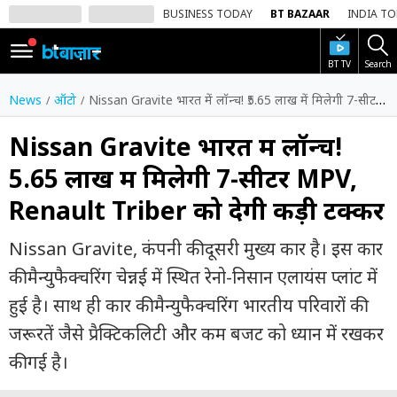
BUSINESS TODAY
BT BAZAAR
INDIA T
BT TV
Search
SIGN
IN
News
ऑटो
Nissan Gravite भारत में लॉन्च! ₹5.65 लाख में मिलेगी 7-सीटर MPV, Renault Triber को देगी कड़ी टक्कर
Dark
Mode
Nissan Gravite भारत में लॉन्च!
₹5.65 लाख में मिलेगी 7-सीटर MPV,
होम
Renault Triber को देगी कड़ी टक्कर
शेयर
बाज़ार
Nissan Gravite, कंपनी की दूसरी मुख्य कार है। इस कार
वीडियो
की मैन्युफैक्चरिंग चेन्नई में स्थित रेनो-निसान एलायंस प्लांट में
हुई है। साथ ही कार की मैन्युफैक्चरिंग भारतीय परिवारों की
ट्रेंडिंग
जरूरतें जैसे प्रैक्टिकलिटी और कम बजट को ध्यान में रखकर
बिजनेस
की गई है।
न्यूज