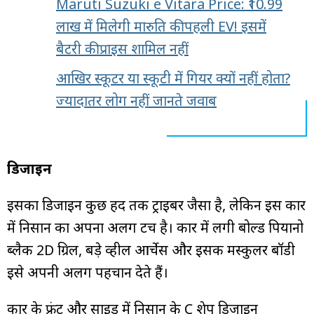
Maruti Suzuki e Vitara Price: ₹10.99
लाख में मिलेगी मारुति की पहली EV! इसमें
बैटरी की प्राइस शामिल नहीं
आखिर स्कूटर या स्कूटी में गियर क्यों नहीं होता?
ज्यादातर लोग नहीं जानते जवाब
डिजाइन
इसका डिजाइन कुछ हद तक ट्राइबर जैसा है, लेकिन इस कार
में निसान का अपना अलग टच है। कार में लगी बोल्ड पियानो
ब्लैक 2D ग्रिल, बड़े व्हील आर्चेस और इसकी मस्कुलर बॉडी
इसे अपनी अलग पहचान देते हैं।
कार के फ्रंट और साइड में निसान के C शेप डिजाइन