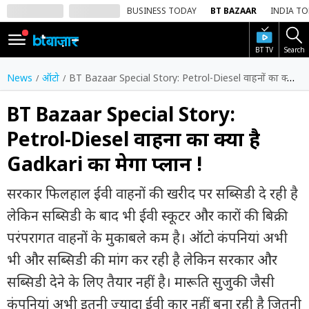
BUSINESS TODAY
BT BAZAAR
INDIA T
BT TV
Search
SIGN
IN
News
ऑटो
BT Bazaar Special Story: Petrol-Diesel वाहनों का क्या है Gadkari का मेगा प्लान !
Dark
Mode
BT Bazaar Special Story:
Petrol-Diesel वाहनों का क्या है
होम
Gadkari का मेगा प्लान !
शेयर
बाज़ार
सरकार फिलहाल ईवी वाहनों की खरीद पर सब्सिडी दे रही है
वीडियो
लेकिन सब्सिडी के बाद भी ईवी स्कूटर और कारों की बिक्री
परंपरागत वाहनों के मुकाबले कम है। ऑटो कंपनियां अभी
ट्रेंडिंग
भी और सब्सिडी की मांग कर रही है लेकिन सरकार और
बिजनेस
सब्सिडी देने के लिए तैयार नहीं है। मारूति सुजुकी जैसी
न्यूज
कंपनियां अभी इतनी ज्यादा ईवी कार नहीं बना रही है जितनी