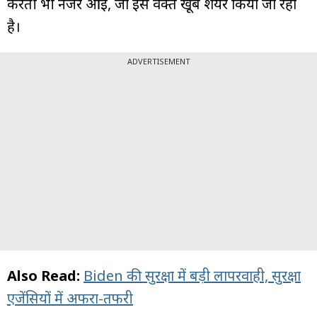
करती भी नजर आईं, जो इस वक्त खूब शेयर किया जा रहा
है।
ADVERTISEMENT
Also Read:
Biden की सुरक्षा में बड़ी लापरवाही, सुरक्षा
एजेंसियों में अफरा-तफरी