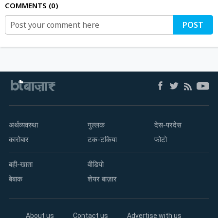
COMMENTS
0
POST
अर्थव्यवस्था
गुल्लक
देस-परदेस
कारोबार
टक-टकिया
फोटो
बही-खाता
वीडियो
बेबाक
शेयर बाज़ार
About us
Contact us
Advertise with us