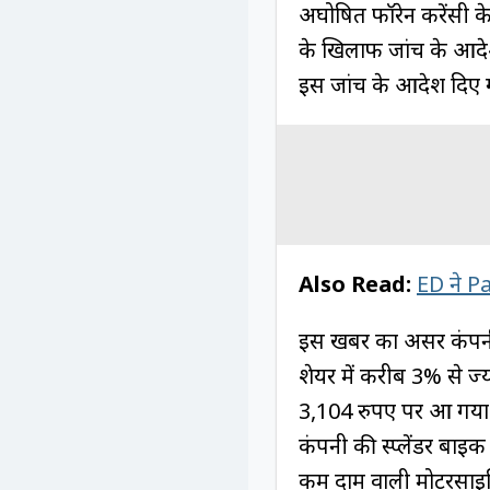
अघोषित फॉरेन करेंसी के 
के खिलाफ जांच के आदेश 
इस जांच के आदेश दिए 
Also Read:
ED ने P
इस खबर का असर कंपनी के
शेयर में करीब 3% से ज्
3,104 रुपए पर आ गया।प
कंपनी की स्प्लेंडर बा
कम दाम वाली मोटरसाइक