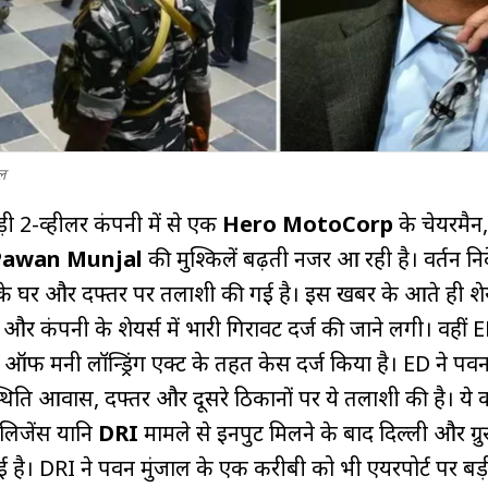
ल
ड़ी 2-व्हीलर कंपनी में से एक
Hero MotoCorp
के चेयरमैन
Pawan Munjal
की मुश्किलें बढ़ती नजर आ रही है। प्रवर्तन 
े घर और दफ्तर पर तलाशी की गई है। इस खबर के आते ही शे
और कंपनी के शेयर्स में भारी गिरावट दर्ज की जाने लगी। वहीं E
शन ऑफ मनी लॉन्ड्रिंग एक्ट के तहत केस दर्ज किया है। ED ने पव
स्थिति आवास, दफ्तर और दूसरे ठिकानों पर ये तलाशी की है। ये क
ंटेलिजेंस यानि
DRI
मामले से इनपुट मिलने के बाद दिल्ली और ग्रुरु
है। DRI ने पवन मुंजाल के एक करीबी को भी एयरपोर्ट पर बड़ी मा