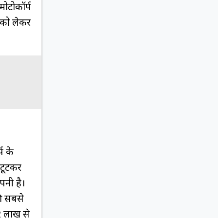
मोटोकॉर्प
 को लेकर
प के
 टूटकर
पनी है।
की सबसे
2 लाख से