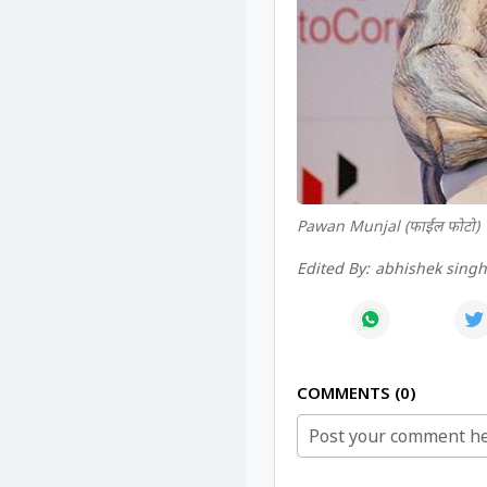
Pawan Munjal (फाईल फोटो)
Edited By:
abhishek sing
COMMENTS
0