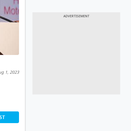
ADVERTISEMENT
ug 1, 2023
ST