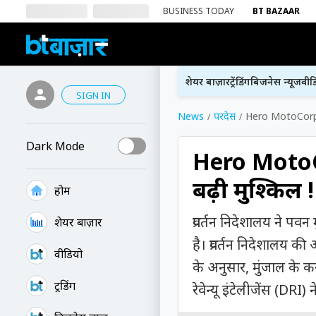
BUSINESS TODAY
BT BAZAAR
शेयर बाज़ार
ट्रेंडिंग
बिजनेस न्यूज
वीड
SIGN IN
News
परदेस
Hero MotoCorp क
Dark Mode
Hero MotoC
बढ़ी मुश्किल !
होम
प्रवर्तन निदेशालय ने प
शेयर बाज़ार
है। प्रवर्तन निदेशालय की 
वीडियो
के अनुसार, मुंजाल के कर
ट्रेंडिंग
रेवेन्यू इंटेलीजेंस (DRI