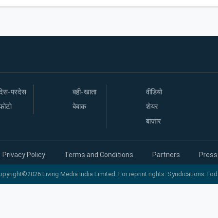
देस-परदेस
बही-खाता
वीडियो
फोटो
बेबाक
शेयर
बाज़ार
Privacy Policy
Terms and Conditions
Partners
Press
opyright©2026 Living Media India Limited. For reprint rights: Syndications Tod