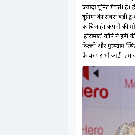
ज्यादा यूनिट बेचती है। ही
दुनिया की सबसे बड़ी टू
काबिज है। कंपनी की मौज
हीरोमोटो कॉर्प ने ई़डी
दिल्ली और गुरूग्राम स्
के घर पर भी आई। हम जां