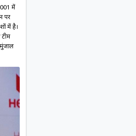
2001 में
ान पर
 में है।
ी टीम
मुंजाल