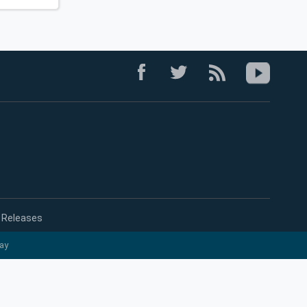
 Releases
ay