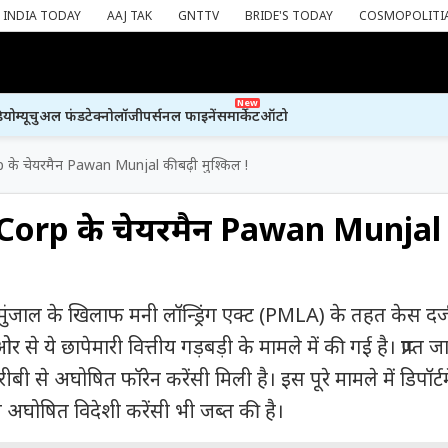
INDIA TODAY
AAJ TAK
GNTTV
BRIDE'S TODAY
COSMOPOLITI
New
ियो
म्यूचुअल फंड
टेक्नोलॉजी
पर्सनल फाइनेंस
मार्केट
ऑटो
े चेयरमैन Pawan Munjal की बढ़ी मुश्किल !
orp के चेयरमैन Pawan Munjal 
वन मुंजाल के खिलाफ मनी लॉन्ड्रिंग एक्ट (PMLA) के तहत केस दर
ओर से ये छापेमारी वित्तीय गड़बड़ी के मामले में की गई है। प्राप्त 
ीबी से अघोषित फॉरेन करेंसी मिली है। इस पूरे मामले में डिपॉर्
) ने अघोषित विदेशी करेंसी भी जब्त की है।