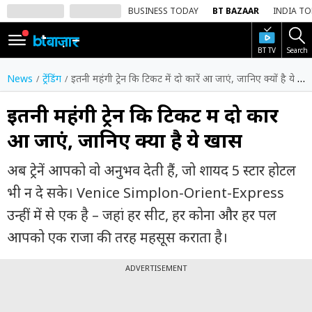
BUSINESS TODAY
BT BAZAAR
INDIA T
BT TV
Search
SIGN
IN
News
ट्रेंडिंग
इतनी महंगी ट्रेन कि टिकट में दो कारें आ जाएं, जानिए क्यों है ये खास
Dark
Mode
इतनी महंगी ट्रेन कि टिकट में दो कारें
आ जाएं, जानिए क्यों है ये खास
होम
अब ट्रेनें आपको वो अनुभव देती हैं, जो शायद 5 स्टार होटल
शेयर
बाज़ार
भी न दे सके। Venice Simplon-Orient-Express
उन्हीं में से एक है – जहां हर सीट, हर कोना और हर पल
वीडियो
आपको एक राजा की तरह महसूस कराता है।
ट्रेंडिंग
ADVERTISEMENT
बिजनेस
न्यूज