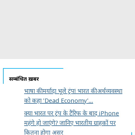
सम्बंधित ख़बरें
भाषा की मर्यादा भूले ट्रंप! भारत की अर्थव्यवस्था
को कहा 'Dead Economy'...
क्या भारत पर ट्रंप के टैरिफ के बाद iPhone
महंगे हो जाएंगे? जानिए भारतीय ग्राहकों पर
कितना होगा असर