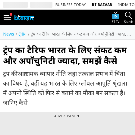
BUSINESS TODAY
BT BAZAAR
INDIA T
BT TV
Search
SIGN
IN
News
ट्रेंडिंग
ट्रंप का टैरिफ भारत के लिए संकट कम और अपॉर्चुनिटी ज्यादा, समझें कैसे
Dark
Mode
ट्रंप का टैरिफ भारत के लिए संकट कम
और अपॉर्चुनिटी ज्यादा, समझें कैसे
होम
ट्रंप की आक्रामक व्यापार नीति जहां तत्काल प्रभाव में चिंता
शेयर
बाज़ार
का विषय है, वहीं यह भारत के लिए ग्लोबल आपूर्ति श्रृंखला
में अपनी स्थिति को फिर से बताने का मौका बन सकता है।
वीडियो
जानिए कैसे
ट्रेंडिंग
ADVERTISEMENT
बिजनेस
न्यूज