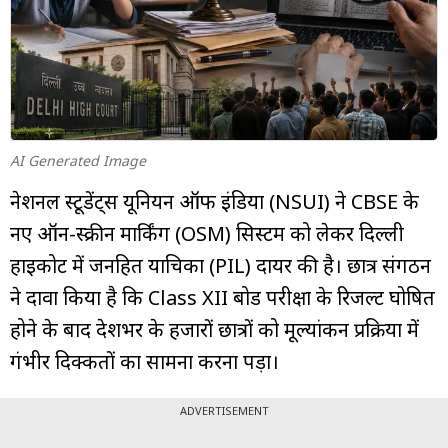
म्यूचुअल
फंड
AI Generated Image
नेशनल स्टूडेंट्स यूनियन ऑफ इंडिया (NSUI) ने CBSE के
नए ऑन-स्क्रीन मार्किंग (OSM) सिस्टम को लेकर दिल्ली
हाईकोर्ट में जनहित याचिका (PIL) दायर की है। छात्र संगठन
ने दावा किया है कि Class XII बोर्ड परीक्षा के रिजल्ट घोषित
होने के बाद देशभर के हजारों छात्रों को मूल्यांकन प्रक्रिया में
गंभीर दिक्कतों का सामना करना पड़ा।
ADVERTISEMENT