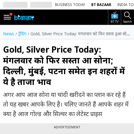
BUSINESS TODAY
BT BAZAAR
INDIA T
BT TV
Search
SIGN
IN
News
ट्रेंडिंग
Gold, Silver Price Today: मंगलवार को फिर सस्ता हुआ सोना; दिल्ली, मुंबई, पटना समेत इन शहरों में ये है ताजा भाव
Dark
Mode
Gold, Silver Price Today:
मंगलवार को फिर सस्ता हुआ सोना;
होम
दिल्ली, मुंबई, पटना समेत इन शहरों में
शेयर
ये है ताजा भाव
बाज़ार
वीडियो
अगर आप आज सोना या चांदी खरीदने का प्लान कर रहे हैं
तो यह खबर आपके लिए है। चलिए जानते हैं आपके शहर में
ट्रेंडिंग
क्या है आज गोल्ड और सिल्वर का लेटेस्ट प्राइस
बिजनेस
न्यूज
ADVERTISEMENT