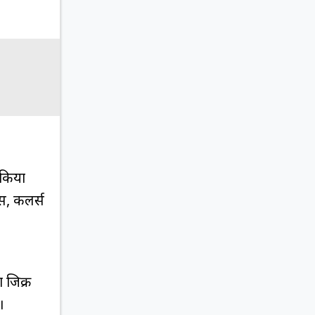
 किया
्स, कलर्स
 जिक्र
।