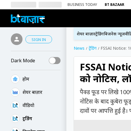
BUSINESS TODAY
BT BAZAAR
शेयर बाज़ार
ट्रेंडिंग
बिजनेस न्यूज
वीड
SIGN IN
News
ट्रेंडिंग
FSSAI Notice: 100%
Dark Mode
FSSAI Notice
को नोटिस, लॉट
होम
पैक्ड फूड पर लिखे 100% 
शेयर बाज़ार
नोटिस के बाद कुबेरा फूड
वीडियो
दावों पर आपत्ति हुई है। प
ट्रेंडिंग