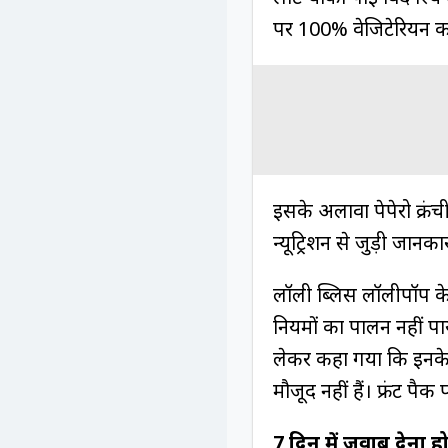
पर 100% वेजिटेरियन का
इसके अलावा पेपेरो क्रंच
न्यूट्रिशन से जुड़ी जानक
लॉली ब्लिस लॉलीपॉप के ऑ
नियमों का पालन नहीं पाया 
लेकर कहा गया कि इनके 
मौजूद नहीं हैं। फ्रंट पै
7 दिन में जवाब देना ह