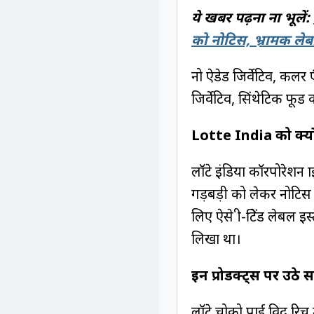
ये खबर पढ़ना ना भूलें:
को नोटिस, भ्रामक लेब
नो ऐडेड प्रिजर्वेटिव, कल
प्रिजर्वेटिव, सिंथेटिक 
Lotte India को क्यो
लॉटे इंडिया कॉरपोरेशन प
गड़बड़ी को लेकर नोटिस 
लिए ऐसे प्री-प्रिंटेड ले
लिखा था।
इन प्रोडक्ट्स पर उठे 
लॉटे चोको पाई विद रिच 