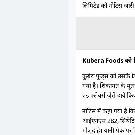
लिमिटेड को नोटिस जारी
Kubera Foods को क
कुबेरा फूड्स को उसके प्
गया है। शिकायत के मुताब
एंड फ्लेवर्स जैसे दावे क
नोटिस में कहा गया है कि ये
आईएनएस 282, सिंथेटिक
मौजूद है। यानी पैक पर