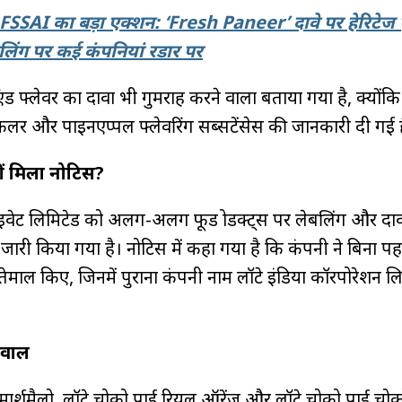
FSSAI का बड़ा एक्शन: ‘Fresh Paneer’ दावे पर हेरिटेज 
लिंग पर कई कंपनियां रडार पर
र एंड फ्लेवर का दावा भी गुमराह करने वाला बताया गया है, क्योंकि
फूड कलर और पाइनएप्पल फ्लेवरिंग सब्सटेंसेस की जानकारी दी गई 
ं मिला नोटिस?
्राइवेट लिमिटेड को अलग-अलग फूड प्रोडक्ट्स पर लेबलिंग और दावों
जारी किया गया है। नोटिस में कहा गया है कि कंपनी ने बिना पहल
बल इस्तेमाल किए, जिनमें पुराना कंपनी नाम लॉटे इंडिया कॉरपोरेशन ल
सवाल
मार्शमैलो, लॉटे चोको पाई रियल ऑरेंज और लॉटे चोको पाई चोको 