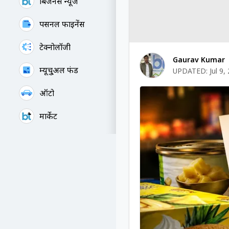
बिजनेस न्यूज
पर्सनल फाइनेंस
टेक्नोलॉजी
Gaurav Kumar
म्यूचु्अल फंड
UPDATED:
Jul 9,
ऑटो
मार्केट