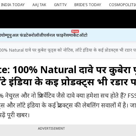
INDIA TODAY
AAJ TAK
GNTTV
BRIDE'S TODAY
COSMOPOLITI
New
ियो
म्यूचुअल फंड
टेक्नोलॉजी
पर्सनल फाइनेंस
मार्केट
ऑटो
 Natural दावे पर कुबेरा फूड्स को नोटिस, लॉटे इंडिया के कई प्रोडक्ट्स भी रडार प
: 100% Natural दावे पर कुबेरा 
े इंडिया के कई प्रोडक्ट्स भी रडार 
नेचुरल और नो प्रिजर्वेटिव जैसे दावे क्या हमेशा सच होते हैं? F
्स और लॉटे इंडिया के कई प्रोडक्ट्स की लेबलिंग सवालों में है। 
ढ़ें पूरी खबर।
ADVERTISEMENT