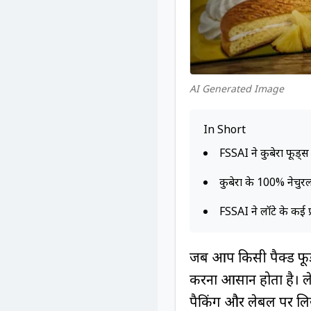
AI Generated Image
In Short
FSSAI ने कुबेरा फूड्स
कुबेरा के 100% नेचुरल
FSSAI ने लॉटे के कई प्र
जब आप किसी पैक्ड फूड पर
करना आसान होता है। ले
पैकिंग और लेबल पर लिखी