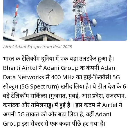
म्यूचुअल
फंड
Airtel Adani 5g spectrum deal 2025
भारत की टेलिकॉम दुनिया में एक बड़ा उलटफेर हुआ है।
Bharti Airtel ने Adani Group की कंपनी Adani
Data Networks से 400 MHz का हाई-फ्रिक्वेंसी 5G
स्पेक्ट्रम (5G Spectrum) खरीद लिया है। ये डील देश के 6
बड़े टेलिकॉम सर्किल्स (गुजरात, मुंबई, आंध्र प्रदेश, राजस्थान,
कर्नाटक और तमिलनाडु) में हुई है । इस कदम से Airtel ने
अपनी 5G ताकत को और बढ़ा लिया है, वहीं Adani
Group इस सेक्टर से एक कदम पीछे हट गया है।