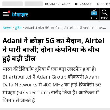
BUSINESS TODAY
BT BAZAAR
INDIA T
BT TV
Search
SIGN
IN
News
ट्रेंडिंग
Adani ने छोड़ा 5G का मैदान, Airtel ने मारी बाजी; दोनों कंपनियों के बीच हुई बड़ी डील
Dark
Mode
Adani ने छोड़ा 5G का मैदान, Airtel
ने मारी बाजी; दोनों कंपनियों के बीच
होम
हुई बड़ी डील
शेयर
बाज़ार
भारत की टेलिकॉम दुनिया में एक बड़ा उलटफेर हुआ है।
वीडियो
Bharti Airtel ने Adani Group की कंपनी Adani
Data Networks से 400 MHz का हाई-फ्रिक्वेंसी 5G
ट्रेंडिंग
स्पेक्ट्रम (5G Spectrum) खरीद लिया है। आर्टिकल में
बिजनेस
विस्तार से जानते हैं।
न्यूज