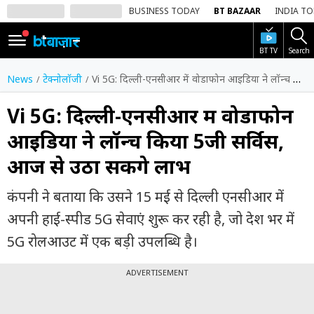
BUSINESS TODAY
BT BAZAAR
INDIA T
BT TV
Search
SIGN
IN
News
टेक्नोलॉजी
Vi 5G: दिल्ली-एनसीआर में वोडाफोन आइडिया ने लॉन्च किया 5जी सर्विस, आज से उठा सकेंगे लाभ
Dark
Mode
Vi 5G: दिल्ली-एनसीआर में वोडाफोन
आइडिया ने लॉन्च किया 5जी सर्विस,
होम
आज से उठा सकेंगे लाभ
शेयर
बाज़ार
कंपनी ने बताया कि उसने 15 मई से दिल्ली एनसीआर में
वीडियो
अपनी हाई-स्पीड 5G सेवाएं शुरू कर रही है, जो देश भर में
5G रोलआउट में एक बड़ी उपलब्धि है।
ट्रेंडिंग
ADVERTISEMENT
बिजनेस
न्यूज