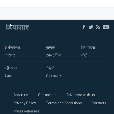
अर्थव्यवस्था
गुल्लक
देस-परदेस
कारोबार
टक-टकिया
फोटो
बही-खाता
वीडियो
बेबाक
शेयर बाज़ार
About us
Contact us
Advertise with us
Privacy Policy
Terms and Conditions
Partners
Press Releases