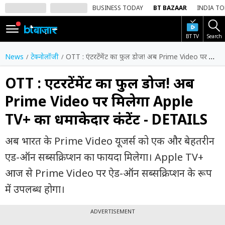
BUSINESS TODAY
BT BAZAAR
INDIA T
BT TV
Search
SIGN
IN
News
टेक्नोलॉजी
OTT : एंटरटेंमेंट का फुल डोज! अब Prime Video पर मिलेगा Apple TV+ का धमाकेदार कंटेंट - DETAILS
Dark
Mode
OTT : एंटरटेंमेंट का फुल डोज! अब
Prime Video पर मिलेगा Apple
होम
TV+ का धमाकेदार कंटेंट - DETAILS
शेयर
बाज़ार
अब भारत के Prime Video यूजर्स को एक और बेहतरीन
वीडियो
एड-ऑन सब्सक्रिप्शन का फायदा मिलेगा। Apple TV+
आज से Prime Video पर ऐड-ऑन सब्सक्रिप्शन के रूप
ट्रेंडिंग
में उपलब्ध होगा।
बिजनेस
न्यूज
ADVERTISEMENT