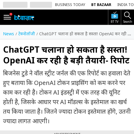
BUSINESS TODAY
BT BAZAAR
INDIA T
BT TV
Search
SIGN
IN
News
टेक्नोलॉजी
ChatGPT चलाना हो सकता है सस्ता! OpenAI कर रही है बड़ी तैयारी- रिपोर्ट
Dark
Mode
ChatGPT चलाना हो सकता है सस्ता!
OpenAI कर रही है बड़ी तैयारी- रिपोर्ट
होम
बिजनेस टुडे ने वॉल स्ट्रीट जर्नल की एक रिपोर्ट का हवाला देते
शेयर
बाज़ार
हुए बताया कि OpenAI टोकन प्राइसिंग को कम करने पर
काम कर रही है। टोकन AI इंडस्ट्री में एक तरह की यूनिट
वीडियो
होती है, जिसके आधार पर AI मॉडल्स के इस्तेमाल का खर्च
ट्रेंडिंग
तय किया जाता है। जितने ज्यादा टोकन इस्तेमाल होंगे, उतनी
बिजनेस
ज्यादा लागत आएगी।
न्यूज