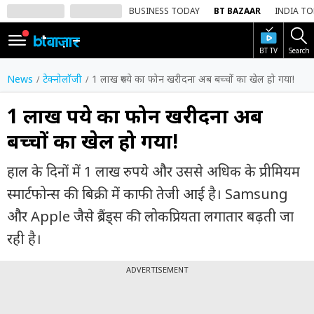
BUSINESS TODAY
BT BAZAAR
INDIA T
BT TV
Search
SIGN
IN
News
टेक्नोलॉजी
1 लाख रुपये का फोन खरीदना अब बच्चों का खेल हो गया!
Dark
Mode
1 लाख रुपये का फोन खरीदना अब
बच्चों का खेल हो गया!
होम
हाल के दिनों में 1 लाख रुपये और उससे अधिक के प्रीमियम
शेयर
बाज़ार
स्मार्टफोन्स की बिक्री में काफी तेजी आई है। Samsung
और Apple जैसे ब्रैंड्स की लोकप्रियता लगातार बढ़ती जा
वीडियो
रही है।
ट्रेंडिंग
ADVERTISEMENT
बिजनेस
न्यूज