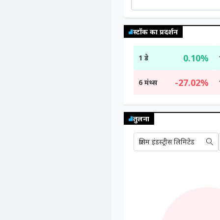
स्टॉक का प्रदर्शन
0.10%
1 डे
-27.02%
6 मंथ्स
तुलना
ग्रसिम इंडस्ट्रीस लिमिटेड