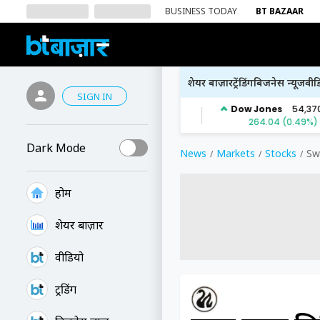
BUSINESS TODAY
BT BAZAAR
शेयर बाज़ार
ट्रेंडिंग
बिजनेस न्यूज
वीड
SIGN IN
Dark Mode
News
Markets
Stocks
Sw
होम
शेयर बाज़ार
वीडियो
ट्रेंडिंग