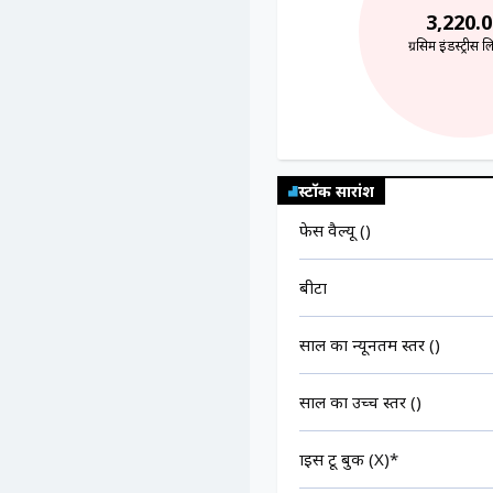
3,220.0
ग्रसिम इंडस्ट्रीस 
स्टॉक सारांश
फेस वैल्यू (₹)
बीटा
साल का न्यूनतम स्तर (₹)
साल का उच्च स्तर (₹)
प्राइस टू बुक (X)*