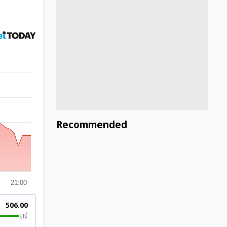
Recommended
21:00
₹506.00
हाई