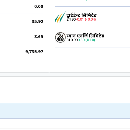
0.00
ट्राईडेन्ट लिमिटेड
24.90
-0.01 (-0.04)
35.92
स्वान एनर्जि लिमिटेड
8.65
310.90
0.30 (0.10)
9,735.97