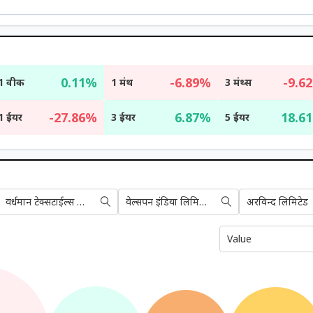
0.11%
-6.89%
-9.6
1 वीक
1 मंथ
3 मंथ्स
-27.86%
6.87%
18.6
1 ईयर
3 ईयर
5 ईयर
वर्धमान टेक्सटाईल्स लिमिटेड
वेल्सपन इंडिया लिमिटेड
अरविन्द लिमिटेड
Value