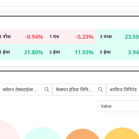
-0.94%
-5.23%
23.5
1 वीक
1 मंथ
3 मंथ्स
31.80%
11.93%
3.9
1 ईयर
3 ईयर
5 ईयर
वर्धमान टेक्सटाईल्स लिमिटेड
वेल्सपन इंडिया लिमिटेड
अरविन्द लिमिटेड
Value