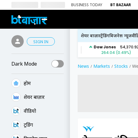
BUSINESS TODAY
BT BAZAAR
शेयर बाज़ार
ट्रेंडिंग
बिजनेस न्यूज
वीड
SIGN IN
Dark Mode
News
Markets
Stocks
We
होम
शेयर बाज़ार
वीडियो
ट्रेंडिंग