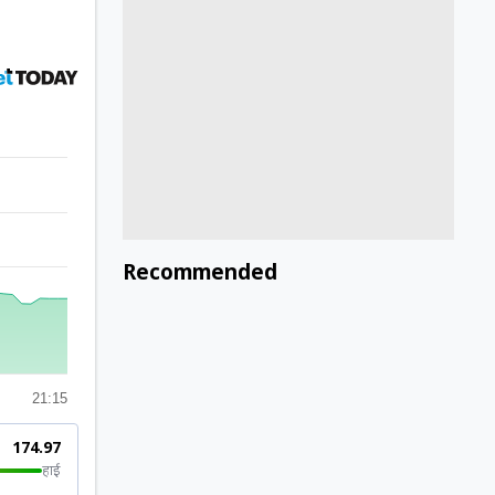
Recommended
21:15
₹174.97
हाई