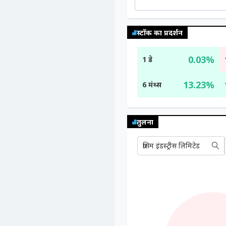
स्टॉक का प्रदर्शन
0.03%
1 डे
13.23%
6 मंथ्स
तुलना
ग्रसिम इंडस्ट्रीस लिमिटेड