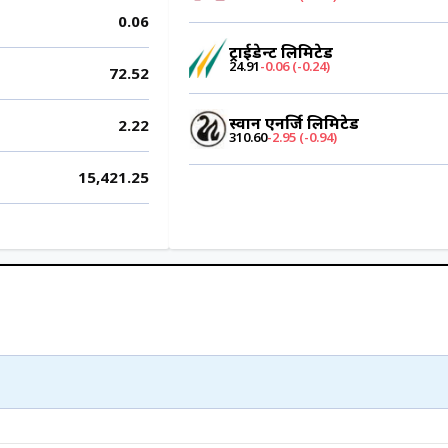
0.06
ट्राईडेन्ट लिमिटेड
24.91
-0.06 (-0.24)
72.52
स्वान एनर्जि लिमिटेड
2.22
310.60
-2.95 (-0.94)
15,421.25