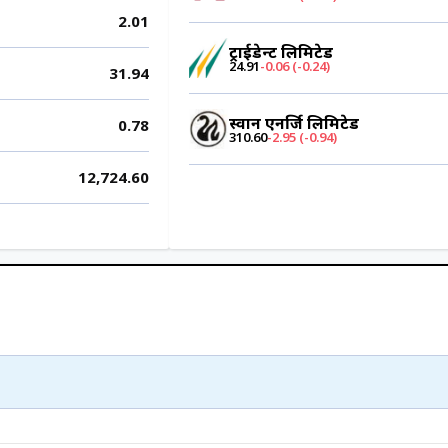
2.01
ट्राईडेन्ट लिमिटेड
24.91
-0.06 (-0.24)
31.94
स्वान एनर्जि लिमिटेड
0.78
310.60
-2.95 (-0.94)
12,724.60