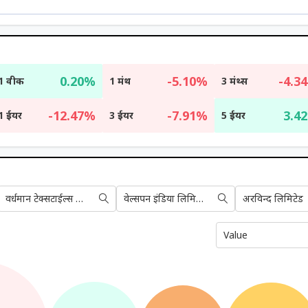
0.20%
-5.10%
-4.3
1 वीक
1 मंथ
3 मंथ्स
-12.47%
-7.91%
3.4
1 ईयर
3 ईयर
5 ईयर
वर्धमान टेक्सटाईल्स लिमिटेड
वेल्सपन इंडिया लिमिटेड
अरविन्द लिमिटेड
Value