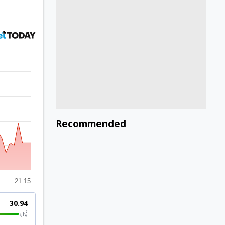
Recommended
21:15
₹30.94
हाई