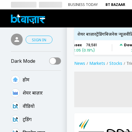
BUSINESS TODAY
BT BAZAAR
शेयर बाज़ार
ट्रेंडिंग
बिजनेस न्यूज
वीड
SIGN IN
Dark Mode
News
Markets
Stocks
Tr
होम
शेयर बाज़ार
वीडियो
ट्रेंडिंग