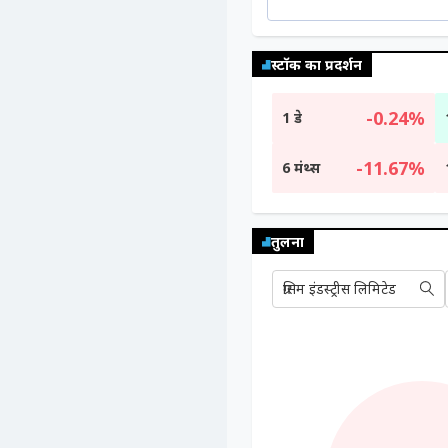
स्टॉक का प्रदर्शन
-0.24%
1 डे
-11.67%
6 मंथ्स
तुलना
ग्रसिम इंडस्ट्रीस लिमिटेड