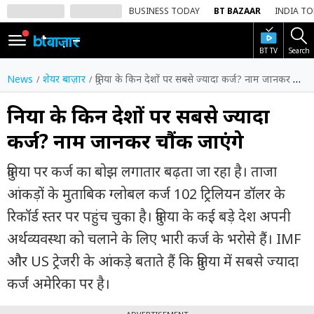
BUSINESS TODAY
BT BAZAAR
INDIA T
BT TV
Search
SIGN
IN
News
शेयर बाज़ार
दुनिया के किन देशों पर सबसे ज्यादा कर्ज? नाम जानकर चौंक जाएंगे
Dark
Mode
दुनिया के किन देशों पर सबसे ज्यादा
कर्ज? नाम जानकर चौंक जाएंगे
होम
दुनिया पर कर्ज का बोझ लगातार बढ़ता जा रहा है। ताजा
शेयर
बाज़ार
आंकड़ों के मुताबिक ग्लोबल कर्ज 102 ट्रिलियन डॉलर के
रिकॉर्ड स्तर पर पहुंच चुका है। दुनिया के कई बड़े देश अपनी
वीडियो
अर्थव्यवस्था को चलाने के लिए भारी कर्ज के भरोसे हैं। IMF
ट्रेंडिंग
और US ट्रेजरी के आंकड़े बताते हैं कि दुनिया में सबसे ज्यादा
बिजनेस
कर्ज अमेरिका पर है।
न्यूज