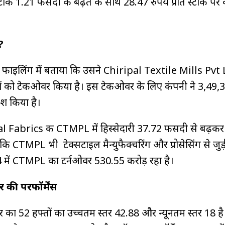
टॉक 1.21 फीसदी की बढ़त के साथ 28.47 रुपये प्रति स्टॉक पर 
?
ंज फाइलिंग में बताया कि उसने Chiripal Textile Mills Pvt 
ों को टेकओवर किया है। इस टेकओवर के लिए कंपनी ने ₹3,49,
वेश किया है।
l Fabrics की CTMPL में हिस्सेदारी 37.72 फीसदी से बढ़क
 कि CTMPL भी टेक्सटाइल मैन्युफैक्चरिंग और प्रोसेसिंग से जुड
24 में CTMPL का टर्नओवर ₹530.55 करोड़ रहा है।
 की परफॉर्मेंस
 52 हफ्तों का उच्चतम स्तर ₹42.88 और न्यूनतम स्तर ₹18 है।