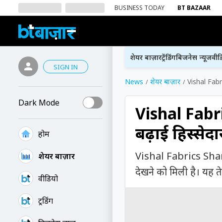
BUSINESS TODAY
BT BAZAAR
शेयर बाज़ार
ट्रेंडिंग
बिजनेस न्यूज
वीड
SIGN IN
News
शेयर बाज़ार
Vishal Fabri
Dark Mode
Vishal Fabri
बढ़ाई हिस्सेद
होम
Vishal Fabrics Share
शेयर बाज़ार
देखने को मिली है। यह त
वीडियो
ट्रेंडिंग