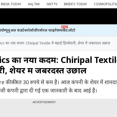
INDIA TODAY
AAJ TAK
GNTTV
BRIDE'S TODAY
COSMOPOLITI
New
ियो
म्यूचुअल फंड
टेक्नोलॉजी
पर्सनल फाइनेंस
मार्केट
ऑटो
cs का नया कदम: Chiripal Textile में बढ़ाई हिस्सेदारी, शेयर में जबरदस्त उछाल
cs का नया कदम: Chiripal Textile
ारी, शेयर में जबरदस्त उछाल
 की कीमत 30 रुपये से कम है। आज कंपनी के शेयर में शानदा
ेजी कंपनी द्वारा दी गई एक जानकारी के बाद आई है।
ADVERTISEMENT