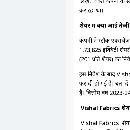
लिखते वक्त कंपनी के स्
कर रहा था।
शेयर में क्यों आई तेजी
कंपनी ने स्टॉक एक्सचे
1,73,825 इक्विटी शेयर
(₹201 प्रति शेयर) का नि
इस निवेश के बाद Visha
फीसदी हो गई है। बता दें
है। वित्तीय वर्ष 2023-
Vishal Fabrics शेयर
Vishal Fabrics शेयर का