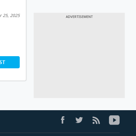
 25, 2025
ADVERTISEMENT
ST