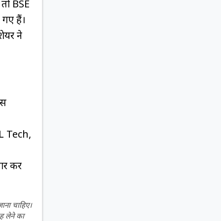
ं तो BSE
गए हैं।
शेयर ने
्स
L Tech,
ार कर
 जाना चाहिए।
ह लेने का