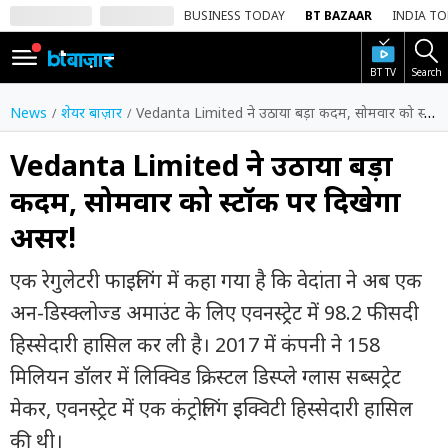
BUSINESS TODAY
BT BAZAAR
INDIA T
BT TV
Search
SIGN
IN
News
शेयर बाज़ार
Vedanta Limited ने उठाया बड़ा कदम, सोमवार को स्टॉक पर दिखेगा असर!
Dark
Mode
Vedanta Limited ने उठाया बड़ा
कदम, सोमवार को स्टॉक पर दिखेगा
होम
असर!
शेयर
बाज़ार
एक रेगुलेटरी फाइलिंग में कहा गया है कि वेदांता ने अब एक
वीडियो
अन-डिस्क्लोज्ड अमाउंट के लिए एवनस्ट्रेट में 98.2 फीसदी
हिस्सेदारी हासिल कर ली है। 2017 में कंपनी ने 158
ट्रेंडिंग
मिलियन डॉलर में लिक्विड क्रिस्टल डिस्प्ले ग्लास सब्सट्रेट
बिजनेस
मेकर, एवनस्ट्रेट में एक कंट्रोलिंग इक्विटी हिस्सेदारी हासिल
न्यूज
की थी।