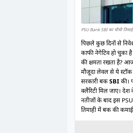
PSU Bank SBI का चौथी तिमाही मे
पिछले कुछ दिनों से निवे
काफी नेगेटिव हो चुका है। 
की क्षमता रखता है? आज 
मौजूदा लेवल से ये स्टॉ
सरकारी बैंक
SBI
की। पह
क्लैरिटी मिल जाए। देश 
नतीजों के बाद इस PSU 
तिमाही में बैंक की कमाई