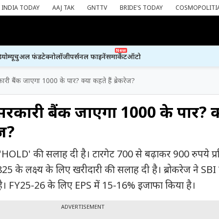
INDIA TODAY
AAJ TAK
GNTTV
BRIDE'S TODAY
COSMOPOLITI
New
ियो
म्यूचुअल फंड
टेक्नोलॉजी
पर्सनल फाइनेंस
मार्केट
ऑटो
ारी बैंक जाएगा 1000 के पार? क्या कहते हैं ब्रेकरेज?
सरकारी बैंक जाएगा 1000 के पार? क
ेज?
HOLD' की सलाह दी है। टारगेट 700 से बढ़ाकर 900 रुपये प्र
 के लक्ष्‍य के लिए खरीदारी की सलाह दी है। ब्रोकरेज ने SBI
ै। FY25-26 के लिए EPS में 15-16% इजाफा किया है।
ADVERTISEMENT