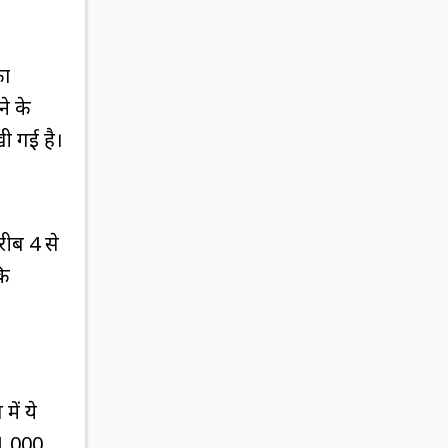
का
ने के
खी गई है।
रीब 4 से
कि
में ये
 1,000