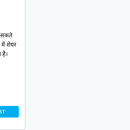
े सकते
में शेयर
 है।
ST