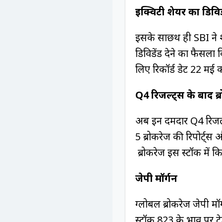
इक्विटी शेयर का डिविड
इसके साछथ ही SBI ने श
डिविडेंड देने का फैसला 
लिए रिकॉर्ड डेट 22 मई 
Q4 रिजल्‍ट्स के बाद ब
अब इन दमदार Q4 रिजल्‍ट
5 ब्रोकरेज की रिपोर्ट
ब्रोकरेज इस स्टॉक में 
जेपी मॉर्गन
ग्‍लोबल ब्रोकरेज जेपी मॉ
स्टॉक 823 के भाव पर ट्र