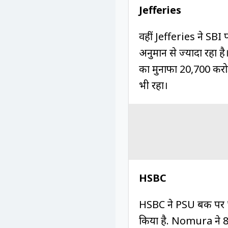
Jefferies
वहीं Jefferies ने SBI 
अनुमान से ज्‍यादा रहा है
का मुनाफा 20,700 करोड़ र
भी रहा।
HSBC
HSBC ने PSU बैंक पर '
किया है. Nomura ने 825