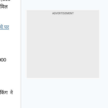
ो मिल
ADVERTISEMENT
ये पर
000
किंग ने