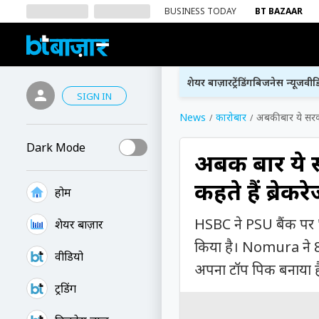
BUSINESS TODAY
BT BAZAAR
शेयर बाज़ार
ट्रेंडिंग
बिजनेस न्यूज
वीड
SIGN IN
News
कारोबार
अबकी बार ये सरक
Dark Mode
अबकी बार ये 
कहते हैं ब्रेकर
होम
HSBC ने PSU बैंक पर '
शेयर बाज़ार
किया है। Nomura ने 825
वीडियो
अपना टॉप पिक बनाया ह
ट्रेंडिंग