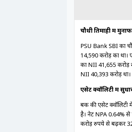
चौथी तिमाही में मुनाफ
PSU Bank SBI का चौथी 
14,590 करोड़ का था। एक
का NII 41,655 करोड़ रु
NII 40,393 करोड़ था।
एसेट क्‍वॉलिटी में सुधा
बैंक की एसेट क्‍वॉलिट
है। नेट NPA 0.64% से
करोड़ रुपये से बढ़कर 3