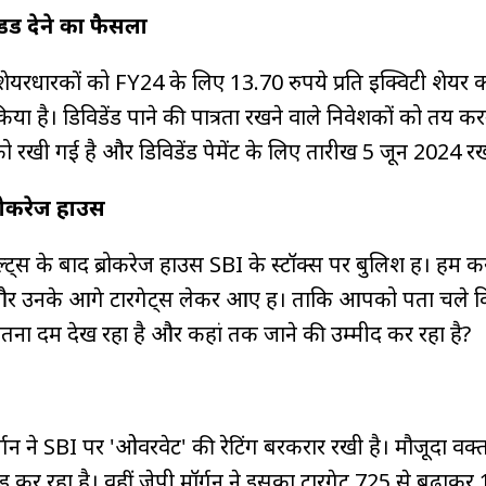
ेंड देने का फैसला
ेयरधारकों को FY24 के लिए 13.70 रुपये प्रति इक्विटी शेयर 
किया है। डिविडेंड पाने की पात्रता रखने वाले निवेशकों को तय कर
को रखी गई है और डिविडेंड पेमेंट के लिए तारीख 5 जून 2024 र
्रोकरेज हाउस
्स के बाद ब्रोकरेज हाउस SBI के स्‍टॉक्‍स पर बुलिश हैं। हम क
्स और उनके आगे टारगेट्स लेकर आए हैं। ताकि आपको पता चले 
कितना दम देख रहा है और कहां तक जाने की उम्मीद कर रहा है?
र्गन ने SBI पर 'ओवरवेट' की रेटिंग बरकरार रखी है। मौजूदा वक्त 
ेड कर रहा है। वहीं जेपी मॉर्गन ने इसका टारगेट 725 से बढ़ाकर