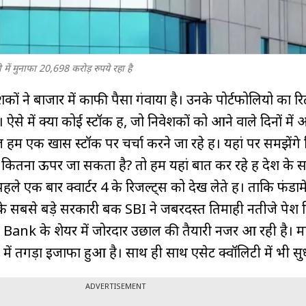
ं मुनाफा 20,698 करोड़ रुपये रहा है
शकों ने बाजार में काफी पैसा गंवाया है। उनके पोर्टफोलियो का रिट
ऐसे में क्या कोई स्टॉक हैं, जो निवेशकों को आने वाले दिनों में अच
हम एक खास स्टॉक पर चर्चा करने जा रहे हैं। यहां पर समझेंगे
क कितना ऊपर जा सकता है? तो हम यहां बात कर रहे हैं देश के स
ले एक बार क्वार्टर 4 के रिजल्ट्स को देख लेते हैं। ताकि फंडाम
के सबसे बड़े सरकारी बैंक SBI ने जबरदस्‍त तिमाही नतीजे पेश
Bank के शेयर में जोरदार उछाल की तैयारी नजर आ रही है। मार
 में तगड़ा इजाफा हुआ है। साथ ही साथ एसेट क्‍वॉलिटी में भी स
ADVERTISEMENT