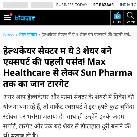
BUSINESS TODAY
BT BAZAAR
INDIA T
BT TV
Search
SIGN
IN
News
शेयर बाज़ार
हेल्थकेयर सेक्टर में ये 3 शेयर बने एक्सपर्ट की पहली पसंद! Max Healthcare से लेकर Sun Pharma तक का जानें टारगेट
Dark
Mode
हेल्थकेयर सेक्टर में ये 3 शेयर बने
एक्सपर्ट की पहली पसंद! Max
होम
Healthcare से लेकर Sun Pharma
शेयर
तक का जानें टारगेट
बाज़ार
वीडियो
अगर आप हेल्थकेयर और फार्मा सेक्टर के शेयरों में निवेश की
योजना बना रहे हैं, तो मार्केट एक्सपर्ट ने इस हफ्ते कुछ चुनिंदा
ट्रेंडिंग
स्टॉक्स पर भरोसा जताया है। साथ ही उन्होंने इनके अहम
बिजनेस
सपोर्ट, टारगेट और एक बड़े शेयर से फिलहाल दूरी बनाने की
न्यूज
भी सलाह दी है।