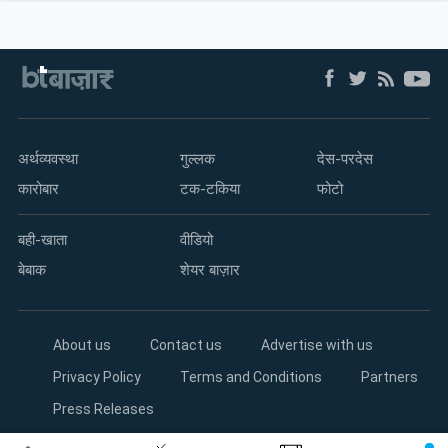
अर्थव्यवस्था
गुल्लक
देस-परदेस
कारोबार
टक-टकिया
फोटो
बही-खाता
वीडियो
बेबाक
शेयर बाज़ार
About us
Contact us
Advertise with us
Privacy Policy
Terms and Conditions
Partners
Press Releases