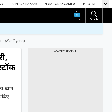
AN
HARPERS'S BAZAAR
INDIA TODAY GAMING
ISHQ FM
BT TV
Search
म - स्टॉक में हलचल
ADVERTISEMENT
री,
स्टॉक
ा ध्यान
पढ़िए