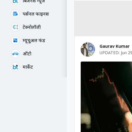
बिजनेस न्यूज
पर्सनल फाइनेंस
टेक्नोलॉजी
म्यूचु्अल फंड
Gaurav Kumar
UPDATED:
Jun 2
ऑटो
मार्केट