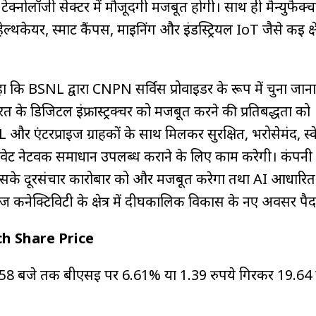
ेक्नोलॉजी सेक्टर में मौजूदगी मजबूत होगी। साथ ही मैन्युफैक्चर
ल्थकेयर, स्मार्ट कैंपस, माइनिंग और इंडस्ट्रियल IoT जैसे कई क्षेत्
कहा कि BSNL द्वारा CNPN सर्विस प्रोवाइडर के रूप में चुना जा
के डिजिटल इंफ्रास्ट्रक्चर को मजबूत करने की प्रतिबद्धता को
और एंटरप्राइज ग्राहकों के साथ मिलकर सुरक्षित, भरोसेमंद, स
इवेट नेटवर्क समाधान उपलब्ध कराने के लिए काम करेगी। कंपनी
सके दूरसंचार कारोबार को और मजबूत करेगा तथा AI आधारि
्राइज कनेक्टिविटी के क्षेत्र में दीर्घकालिक विकास के नए अवसर पै
h Share Price
:58 बजे तक बीएसई पर 6.61% या 1.39 रुपये गिरकर 19.64 