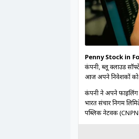
Penny Stock in F
कंपनी, ब्लू क्लाउड सॉ
आज अपने निवेशकों को ब
कंपनी ने अपने फाइलिंग 
भारत संचार निगम लिमिटेड
पब्लिक नेटवर्क (CNPN) स