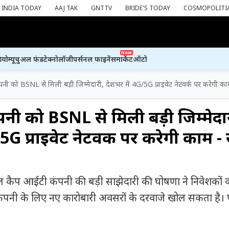
INDIA TODAY
AAJ TAK
GNTTV
BRIDE'S TODAY
COSMOPOLITI
New
ियो
म्यूचुअल फंड
टेक्नोलॉजी
पर्सनल फाइनेंस
मार्केट
ऑटो
ी को BSNL से मिली बड़ी जिम्मेदारी, देशभर में 4G/5G प्राइवेट नेटवर्क पर करेगी का
ी को BSNL से मिली बड़ी जिम्मेदा
5G प्राइवेट नेटवर्क पर करेगी काम - 
कैप आईटी कंपनी की बड़ी साझेदारी की घोषणा ने निवेशकों क
ंपनी के लिए नए कारोबारी अवसरों के दरवाजे खोल सकता है। 