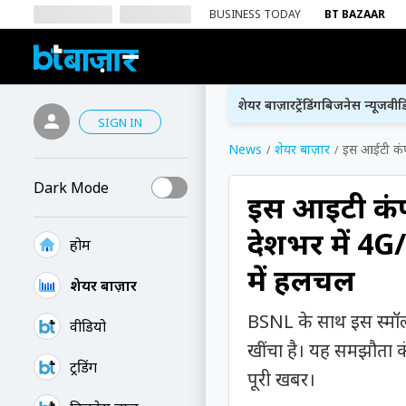
BUSINESS TODAY
BT BAZAAR
शेयर बाज़ार
ट्रेंडिंग
बिजनेस न्यूज
वीड
SIGN IN
News
शेयर बाज़ार
इस आईटी कंपन
Dark Mode
इस आईटी कंपन
देशभर में 4G/
होम
में हलचल
शेयर बाज़ार
BSNL के साथ इस स्मॉल 
वीडियो
खींचा है। यह समझौता क
ट्रेंडिंग
पूरी खबर।