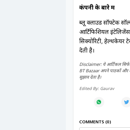
कंपनी के बारे में
ब्लू क्लाउड सॉफ्टेक सॉल
आर्टिफिशियल इंटेलिजे
सिक्योरिटी, हेल्थकेयर ट
देती है।
Disclaimer: ये आर्टिकल सिर्फ ज
BT Bazaar अपने पाठकों और दर्श
सुझाव देता है।
Edited By:
Gaurav
COMMENTS
0