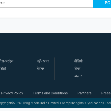
PO
देस-परदेस
बही-खाता
वीडियो
फोटो
बेबाक
शेयर
बाज़ार
Privacy Policy
Terms and Conditions
Partners
Press
opyright©2026 Living Media India Limited. For reprint rights: Syndications Tod