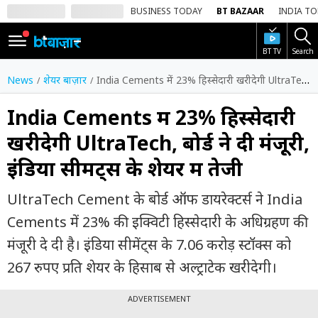
BUSINESS TODAY
BT BAZAAR
INDIA T
BT TV
Search
SIGN
IN
News
शेयर बाज़ार
India Cements में 23% हिस्सेदारी खरीदेगी UltraTech, बोर्ड ने दी मंजूरी, इंडिया सीमेंट्स के शेयर में तेजी
Dark
Mode
India Cements में 23% हिस्सेदारी
खरीदेगी UltraTech, बोर्ड ने दी मंजूरी,
होम
इंडिया सीमेंट्स के शेयर में तेजी
शेयर
बाज़ार
UltraTech Cement के बोर्ड ऑफ डायरेक्टर्स ने India
वीडियो
Cements में 23% की इक्विटी हिस्सेदारी के अधिग्रहण की
मंजूरी दे दी है। इंडिया सीमेंट्स के 7.06 करोड़ स्टॉक्स को
ट्रेंडिंग
267 रुपए प्रति शेयर के हिसाब से अल्ट्राटेक खरीदेगी।
बिजनेस
न्यूज
ADVERTISEMENT