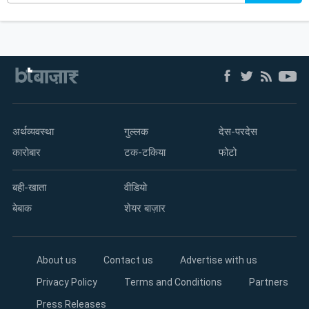
अर्थव्यवस्था
गुल्लक
देस-परदेस
कारोबार
टक-टकिया
फोटो
बही-खाता
वीडियो
बेबाक
शेयर बाज़ार
About us
Contact us
Advertise with us
Privacy Policy
Terms and Conditions
Partners
Press Releases