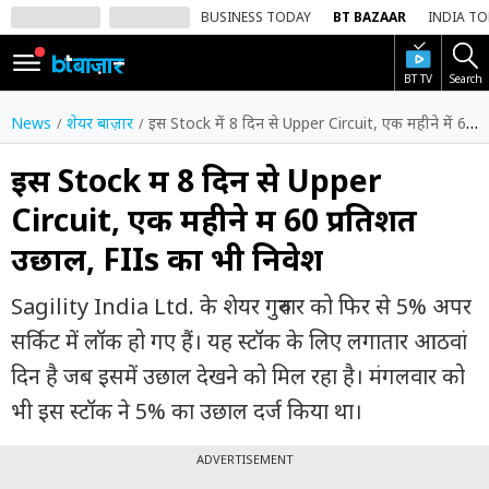
BUSINESS TODAY
BT BAZAAR
INDIA T
BT TV
Search
SIGN
IN
News
शेयर बाज़ार
इस Stock में 8 दिन से Upper Circuit, एक महीने में 60 प्रतिशत उछाल, FIIs का भी निवेश
Dark
Mode
इस Stock में 8 दिन से Upper
Circuit, एक महीने में 60 प्रतिशत
होम
उछाल, FIIs का भी निवेश
शेयर
बाज़ार
Sagility India Ltd. के शेयर गुरुवार को फिर से 5% अपर
वीडियो
सर्किट में लॉक हो गए हैं। यह स्टॉक के लिए लगातार आठवां
दिन है जब इसमें उछाल देखने को मिल रहा है। मंगलवार को
ट्रेंडिंग
भी इस स्टॉक ने 5% का उछाल दर्ज किया था।
बिजनेस
न्यूज
ADVERTISEMENT