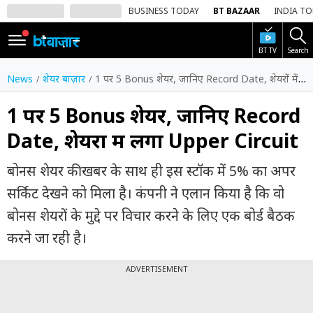
BUSINESS TODAY
BT BAZAAR
INDIA T
BT TV
Search
SIGN
IN
News
शेयर बाज़ार
1 पर 5 Bonus शेयर, जानिए Record Date, शेयरों में लगा Upper Circuit
Dark
Mode
1 पर 5 Bonus शेयर, जानिए Record
Date, शेयरों में लगा Upper Circuit
होम
बोनस शेयर की खबर के साथ ही इस स्टॉक में 5% का अपर
शेयर
बाज़ार
सर्किट देखने को मिला है। कंपनी ने एलान किया है कि वो
बोनस शेयरों के मुद्दे पर विचार करने के लिए एक बोर्ड बैठक
वीडियो
करने जा रही है।
ट्रेंडिंग
ADVERTISEMENT
बिजनेस
न्यूज