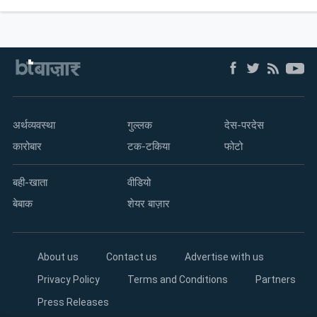
अर्थव्यवस्था
गुल्लक
देस-परदेस
कारोबार
टक-टकिया
फोटो
बही-खाता
वीडियो
बेबाक
शेयर बाज़ार
About us
Contact us
Advertise with us
Privacy Policy
Terms and Conditions
Partners
Press Releases