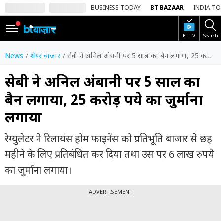
BUSINESS TODAY
BT BAZAAR
INDIA T
BT TV
Search
SIGN
IN
News
शेयर बाज़ार
सेबी ने अनिल अंबानी पर 5 साल का बैन लगाया, 25 करोड़ रुपये का जुर्माना लगाया
Dark
Mode
सेबी ने अनिल अंबानी पर 5 साल का
बैन लगाया, 25 करोड़ रुपये का जुर्माना
होम
लगाया
शेयर
बाज़ार
रेग्युलेटर ने रिलायंस होम फाइनेंस को प्रतिभूति बाजार से छह
वीडियो
महीने के लिए प्रतिबंधित कर दिया तथा उस पर 6 लाख रुपये
का जुर्माना लगाया।
ट्रेंडिंग
ADVERTISEMENT
बिजनेस
न्यूज